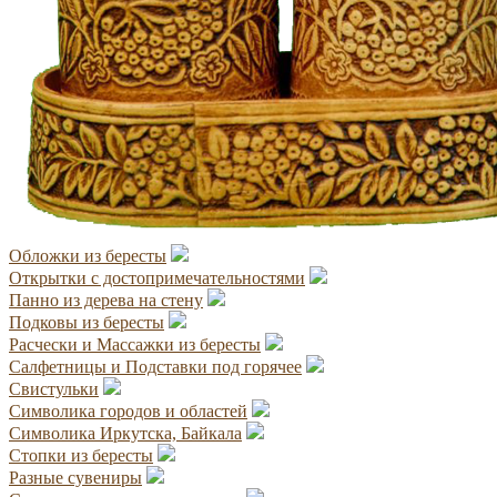
Обложки из бересты
Открытки с достопримечательностями
Панно из дерева на стену
Подковы из бересты
Расчески и Массажки из бересты
Салфетницы и Подставки под горячее
Свистульки
Символика городов и областей
Символика Иркутска, Байкала
Стопки из бересты
Разные сувениры