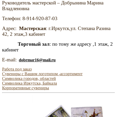
Руководитель мастерской – Добрынина Марина
Владленовна
Телефон: 8-914-920-87-03
Адрес:
Мастерская
: г.Иркутск,ул. Степана Разина
42, 2 этаж,3 кабинет
Торговый зал
: по тому же адресу ,1 этаж, 2
кабинет
E-mail:
dobrmar
16@
mail
.
ru
Работа под заказ
Сувениры с Вашим логотипом -ассортимент
Символика городов, областей
Символика Иркутска, Байкала
Корпоративные сувениры