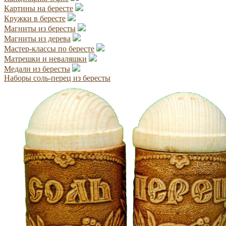
Картины на бересте
Кружки в бересте
Магниты из бересты
Магниты из дерева
Мастер-классы по бересте
Матрешки и неваляшки
Медали из бересты
Наборы соль-перец из бересты