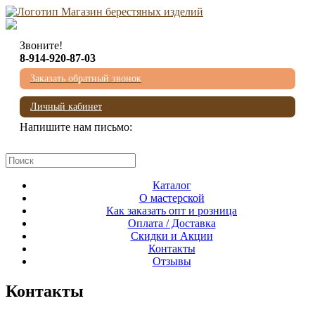
Звоните!
8-914-920-87-03
Заказать обратный звонок
Личный кабинет
Напишите нам письмо:
mail@beresta-baikala.ru
Каталог
О мастерской
Как заказать опт и розница
Оплата / Доставка
Скидки и Акции
Контакты
Отзывы
Контакты