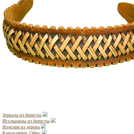
Зеркала из бересты
Игольницы из бересты
Изделия из дерева
Канцелярия. Офис