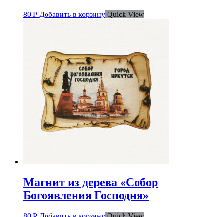
80
Р
Добавить в корзину
Quick View
Магнит из дерева «Собор
Богоявления Господня»
80
Р
Добавить в корзину
Quick View