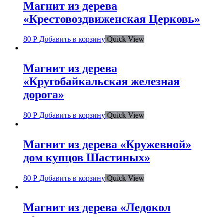
Магнит из дерева
«Крестовоздвиженская Церковь»
80
Р
Добавить в корзину
Quick View
Магнит из дерева
«Кругобайкальская железная
дорога»
80
Р
Добавить в корзину
Quick View
Магнит из дерева «Кружевной»
дом купцов Шастиных»
80
Р
Добавить в корзину
Quick View
Магнит из дерева «Ледокол