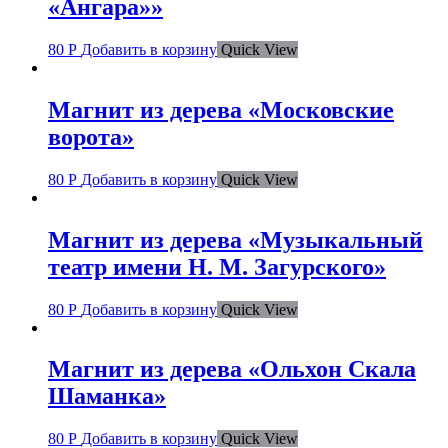
«Ангара»»
80
Р
Добавить в корзину
Quick View
Магнит из дерева «Московские
ворота»
80
Р
Добавить в корзину
Quick View
Магнит из дерева «Музыкальный
театр имени Н. М. Загурского»
80
Р
Добавить в корзину
Quick View
Магнит из дерева «Ольхон Скала
Шаманка»
80
Р
Добавить в корзину
Quick View