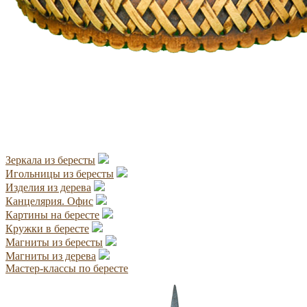
Зеркала из бересты
Игольницы из бересты
Изделия из дерева
Канцелярия. Офис
Картины на бересте
Кружки в бересте
Магниты из бересты
Магниты из дерева
Мастер-классы по бересте