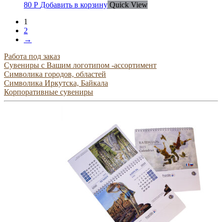
80
Р
Добавить в корзину
Quick View
1
2
→
Работа под заказ
Сувениры с Вашим логотипом -ассортимент
Символика городов, областей
Символика Иркутска, Байкала
Корпоративные сувениры