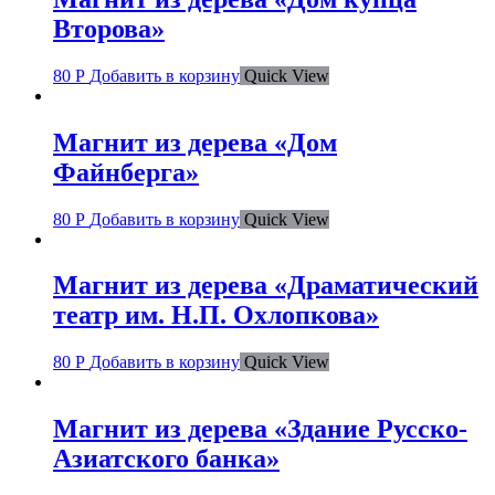
Второва»
80
Р
Добавить в корзину
Quick View
Магнит из дерева «Дом
Файнберга»
80
Р
Добавить в корзину
Quick View
Магнит из дерева «Драматический
театр им. Н.П. Охлопкова»
80
Р
Добавить в корзину
Quick View
Магнит из дерева «Здание Русско-
Азиатского банка»