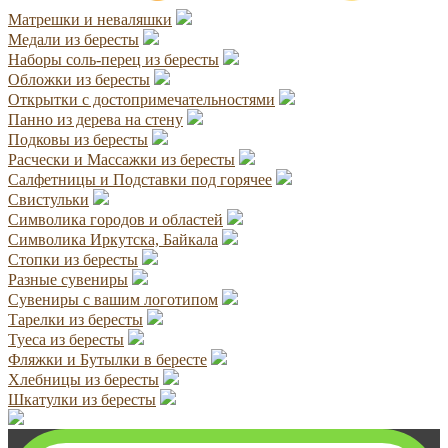
Матрешки и неваляшки
Медали из бересты
Наборы соль-перец из бересты
Обложки из бересты
Открытки с достопримечательностями
Панно из дерева на стену
Подковы из бересты
Расчески и Массажки из бересты
Салфетницы и Подставки под горячее
Свистульки
Символика городов и областей
Символика Иркутска, Байкала
Стопки из бересты
Разные сувениры
Сувениры с вашим логотипом
Тарелки из бересты
Туеса из бересты
Фляжки и Бутылки в бересте
Хлебницы из бересты
Шкатулки из бересты