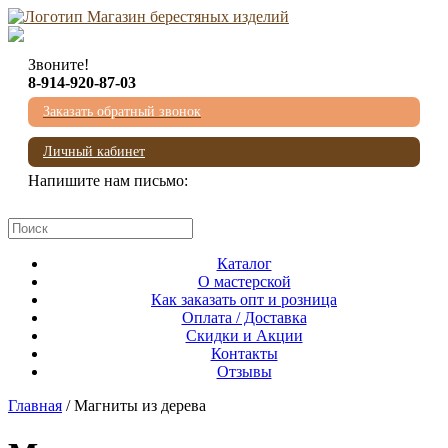
Звоните!
8-914-920-87-03
Заказать обратный звонок
Личный кабинет
Напишите нам письмо:
mail@beresta-baikala.ru
Каталог
О мастерской
Как заказать опт и розница
Оплата / Доставка
Скидки и Акции
Контакты
Отзывы
Главная
/ Магниты из дерева