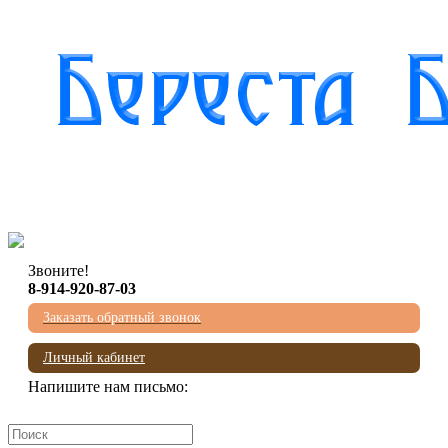
Звоните!
8-914-920-87-03
Заказать обратный звонок
Личный кабинет
Напишите нам письмо:
mail@beresta-baikala.ru