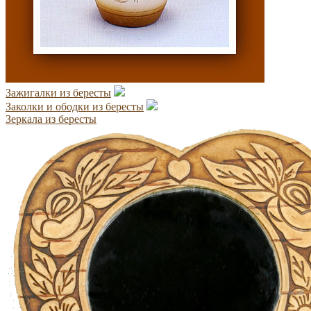
Зажигалки из бересты
Заколки и ободки из бересты
Зеркала из бересты