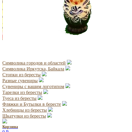
Символика городов и областей
Символика Иркутска, Байкала
Стопки из бересты
Разные сувениры
Сувениры с вашим логотипом
Тарелки из бересты
Туеса из бересты
Фляжки и Бутылки в бересте
Хлебницы из бересты
Шкатулки из бересты
Корзина
0
Р