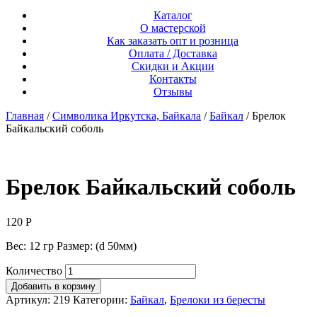
Каталог
О мастерской
Как заказать опт и розница
Оплата / Доставка
Скидки и Акции
Контакты
Отзывы
Главная
/
Символика Иркутска, Байкала
/
Байкал
/ Брелок
Байкальский соболь
Брелок Байкальский соболь
120
Р
Вес: 12 гр Размер: (d 50мм)
Количество
Добавить в корзину
Артикул:
219
Категории:
Байкал
,
Брелоки из бересты