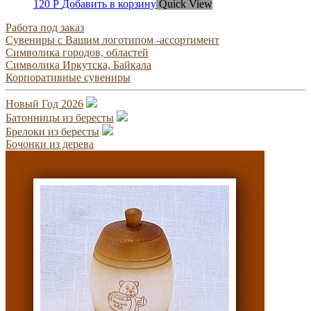
120
Р
Добавить в корзину
Quick View
Работа под заказ
Сувениры с Вашим логотипом -ассортимент
Символика городов, областей
Символика Иркутска, Байкала
Корпоративные сувениры
Новый Год 2026
Батонницы из бересты
Брелоки из бересты
Бочонки из дерева