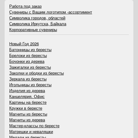
Работа под заказ
Сувениры с Вашим логотипом -ассортимент
Символика городов, областей
Символика Иркутска, Байкала
Корпоративные сувениры
Новый Год 2026
Батонницы из бересты
Брелоки из бересты
Бочонки из дерева
Зажигалки из бересты
Заколки и ободки из бересты
Зеркала из бересты
Игольницы из бересты
Изделия из дерева
Канцелярия. Офис
Картины на бересте
Кружки в бересте
Магниты из бересты
Магниты из дерева
Мастер-классы по бересте
Матрешки и неваляшки
Медали из бересты