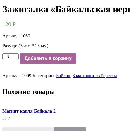
Зажигалка «Байкальская нер
120
Р
Артикул 1069
Размер: (78мм * 25 мм)
Количество
Добавить в корзину
Артикул:
1069
Категории:
Байкал
,
Зажигалки из бересты
Похожие товары
Магнит капля Байкала 2
55
Р