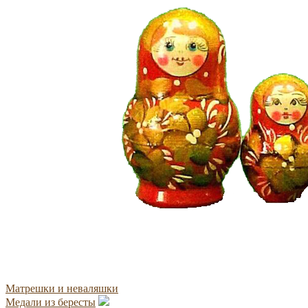
Матрешки и неваляшки
Медали из бересты