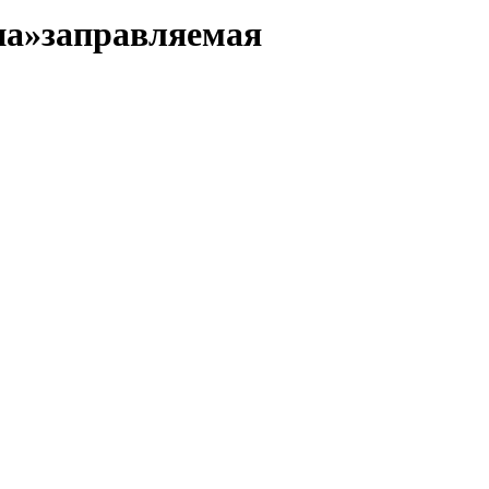
па»заправляемая