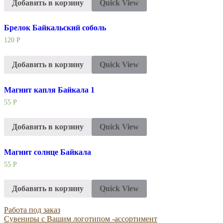
Добавить в корзину
Quick View
Брелок Байкальский соболь
120
Р
Добавить в корзину
Quick View
Магнит капля Байкала 1
55
Р
Добавить в корзину
Quick View
Магнит солнце Байкала
55
Р
Добавить в корзину
Quick View
Работа под заказ
Сувениры с Вашим логотипом -ассортимент