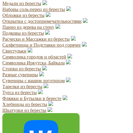
Медали из бересты
Наборы соль-перец из бересты
Обложки из бересты
Открытки с достопримечательностями
Панно из дерева на стену
Подковы из бересты
Расчески и Массажки из бересты
Салфетницы и Подставки под горячее
Свистульки
Символика городов и областей
Символика Иркутска, Байкала
Стопки из бересты
Разные сувениры
Сувениры с вашим логотипом
Тарелки из бересты
Туеса из бересты
Фляжки и Бутылки в бересте
Хлебницы из бересты
Шкатулки из бересты