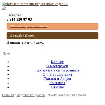
Звоните!
8-914-920-87-03
Заказать обратный звонок
Личный кабинет
Напишите нам письмо:
mail@beresta-baikala.ru
Каталог
О мастерской
Как заказать опт и розница
Оплата / Доставка
Скидки и Акции
Контакты
Отзывы
Главная
/
Изделия из дерева
/ Ложка хохлома столовая