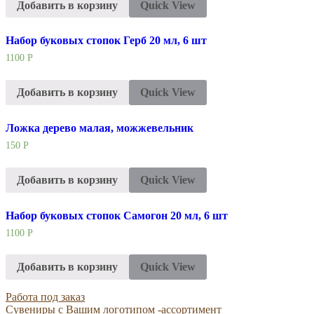
Добавить в корзину
Quick View
Набор буковых стопок Герб 20 мл, 6 шт
1100
Р
Добавить в корзину
Quick View
Ложка дерево малая, можжевельник
150
Р
Добавить в корзину
Quick View
Набор буковых стопок Самогон 20 мл, 6 шт
1100
Р
Добавить в корзину
Quick View
Работа под заказ
Сувениры с Вашим логотипом -ассортимент