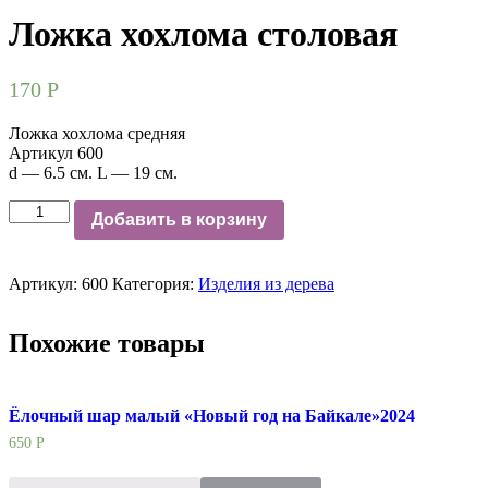
Ложка хохлома столовая
170
Р
Ложка хохлома средняя
Артикул 600
d — 6.5 см. L — 19 см.
Количество
Добавить в корзину
Артикул:
600
Категория:
Изделия из дерева
Похожие товары
Ёлочный шар малый «Новый год на Байкале»2024
650
Р