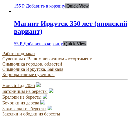
155
Р
Добавить в корзину
Quick View
Магнит Иркутск 350 лет (японский
вариант)
55
Р
Добавить в корзину
Quick View
Работа под заказ
Сувениры с Вашим логотипом -ассортимент
Символика городов, областей
Символика Иркутска, Байкала
Корпоративные сувениры
Новый Год 2026
Батонницы из бересты
Брелоки из бересты
Бочонки из дерева
Зажигалки из бересты
Заколки и ободки из бересты