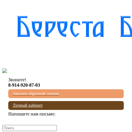
Звоните!
8-914-920-87-03
Заказать обратный звонок
Личный кабинет
Напишите нам письмо:
mail@beresta-baikala.ru