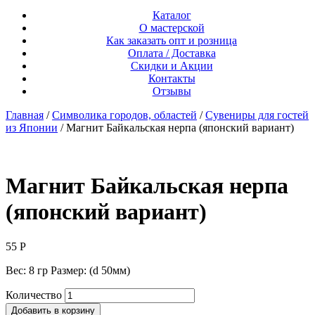
Каталог
О мастерской
Как заказать опт и розница
Оплата / Доставка
Скидки и Акции
Контакты
Отзывы
Главная
/
Символика городов, областей
/
Сувениры для гостей
из Японии
/ Магнит Байкальская нерпа (японский вариант)
Магнит Байкальская нерпа
(японский вариант)
55
Р
Вес: 8 гр Размер: (d 50мм)
Количество
Добавить в корзину