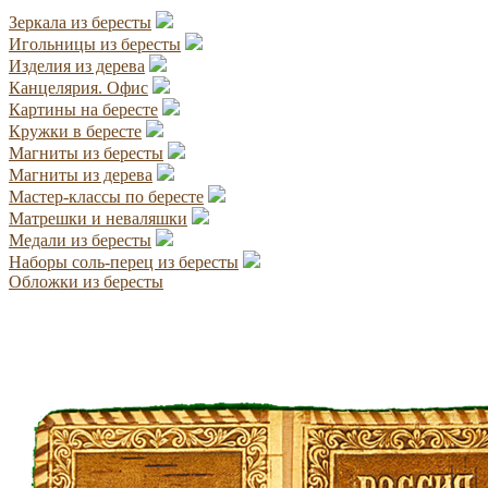
Зеркала из бересты
Игольницы из бересты
Изделия из дерева
Канцелярия. Офис
Картины на бересте
Кружки в бересте
Магниты из бересты
Магниты из дерева
Мастер-классы по бересте
Матрешки и неваляшки
Медали из бересты
Наборы соль-перец из бересты
Обложки из бересты