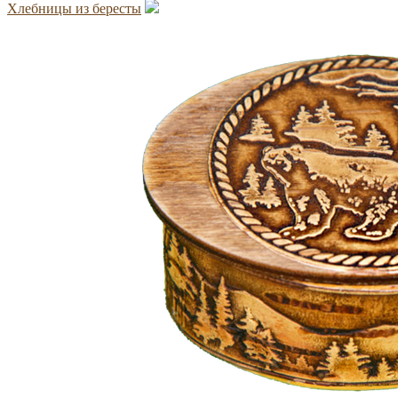
Хлебницы из бересты