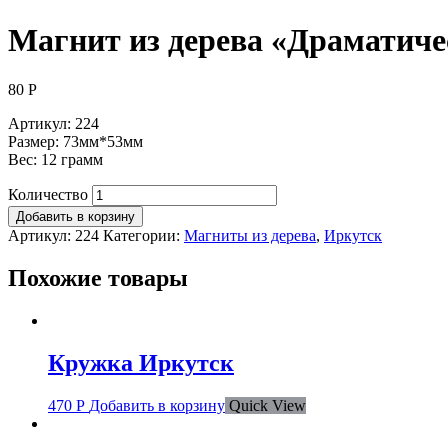
Магнит из дерева «Драматиче
80
Р
Артикул: 224
Размер: 73мм*53мм
Вес: 12 грамм
Количество
Добавить в корзину
Артикул:
224
Категории:
Магниты из дерева
,
Иркутск
Похожие товары
Кружка Иркутск
470
Р
Добавить в корзину
Quick View