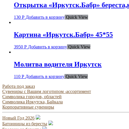
Открытка «Иркутск.Бабр» береста,
130
Р
Добавить в корзину
Quick View
Картина «Иркутск.Бабр» 45*55
3950
Р
Добавить в корзину
Quick View
Молитва водителя Иркутск
110
Р
Добавить в корзину
Quick View
Работа под заказ
Сувениры с Вашим логотипом -ассортимент
Символика городов, областей
Символика Иркутска, Байкала
Корпоративные сувениры
Новый Год 2026
Батонницы из бересты