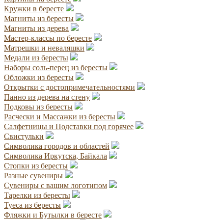
Кружки в бересте
Магниты из бересты
Магниты из дерева
Мастер-классы по бересте
Матрешки и неваляшки
Медали из бересты
Наборы соль-перец из бересты
Обложки из бересты
Открытки с достопримечательностями
Панно из дерева на стену
Подковы из бересты
Расчески и Массажки из бересты
Салфетницы и Подставки под горячее
Свистульки
Символика городов и областей
Символика Иркутска, Байкала
Стопки из бересты
Разные сувениры
Сувениры с вашим логотипом
Тарелки из бересты
Туеса из бересты
Фляжки и Бутылки в бересте