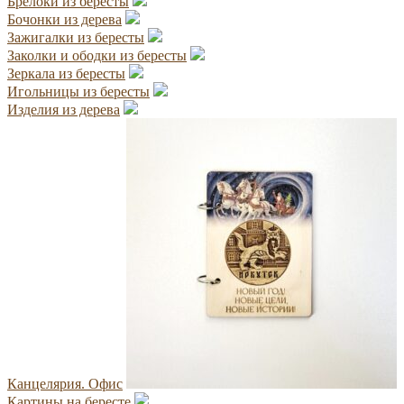
Брелоки из бересты
Бочонки из дерева
Зажигалки из бересты
Заколки и ободки из бересты
Зеркала из бересты
Игольницы из бересты
Изделия из дерева
Канцелярия. Офис
Картины на бересте