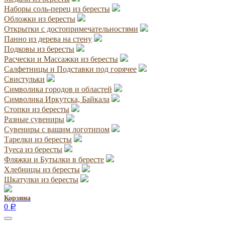
Наборы соль-перец из бересты
Обложки из бересты
Открытки с достопримечательностями
Панно из дерева на стену
Подковы из бересты
Расчески и Массажки из бересты
Салфетницы и Подставки под горячее
Свистульки
Символика городов и областей
Символика Иркутска, Байкала
Стопки из бересты
Разные сувениры
Сувениры с вашим логотипом
Тарелки из бересты
Туеса из бересты
Фляжки и Бутылки в бересте
Хлебницы из бересты
Шкатулки из бересты
Корзина
0
Р