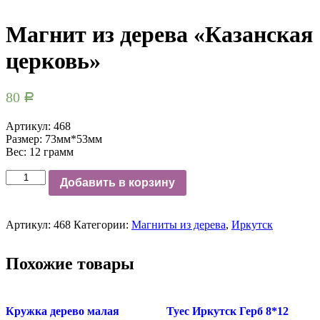
Магнит из дерева «Казанская
церковь»
80
Р
Артикул: 468
Размер: 73мм*53мм
Вес: 12 грамм
Количество
Добавить в корзину
Артикул:
468
Категории:
Магниты из дерева
,
Иркутск
Похожие товары
Кружка дерево малая
Туес Иркутск Герб 8*12