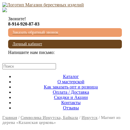
Звоните!
8-914-920-87-03
Заказать обратный звонок
Личный кабинет
Напишите нам письмо:
mail@beresta-baikala.ru
Каталог
О мастерской
Как заказать опт и розница
Оплата / Доставка
Скидки и Акции
Контакты
Отзывы
Главная
/
Символика Иркутска, Байкала
/
Иркутск
/ Магнит из
дерева «Казанская церковь»