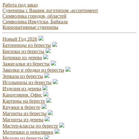
Работа под заказ
Сувениры с Вашим логотипом -ассортимент
Символика городов, областей
Символика Иркутска, Байкала
Корпоративные сувениры
Новый Год 2026
Батонницы из бересты
Брелоки из бересты
Бочонки из дерева
Зажигалки из бересты
Заколки и ободки из бересты
Зеркала из бересты
Игольницы из бересты
Изделия из дерева
Канцелярия. Офис
Картины на бересте
Кружки в бересте
Магниты из бересты
Магниты из дерева
Мастер-классы по бересте
Матрешки и неваляшки
Медали из бересты