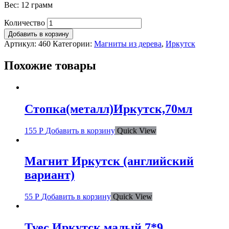
Вес: 12 грамм
Количество
Добавить в корзину
Артикул:
460
Категории:
Магниты из дерева
,
Иркутск
Похожие товары
Стопка(металл)Иркутск,70мл
155
Р
Добавить в корзину
Quick View
Магнит Иркутск (английский
вариант)
55
Р
Добавить в корзину
Quick View
Туес Иркутск малый 7*9