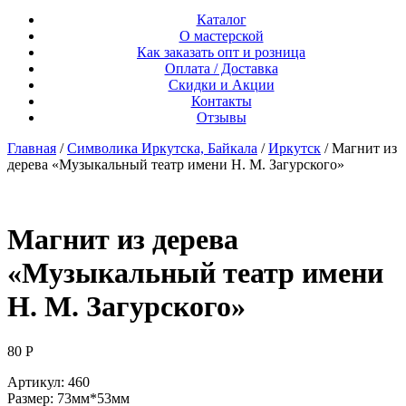
Каталог
О мастерской
Как заказать опт и розница
Оплата / Доставка
Скидки и Акции
Контакты
Отзывы
Главная
/
Символика Иркутска, Байкала
/
Иркутск
/ Магнит из
дерева «Музыкальный театр имени Н. М. Загурского»
Магнит из дерева
«Музыкальный театр имени
Н. М. Загурского»
80
Р
Артикул: 460
Размер: 73мм*53мм