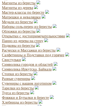
Магниты из бересты
Магниты из дерева
Мастер-классы по бересте
Матрешки и неваляшки
Медали из бересты
Наборы соль-перец из бересты
Обложки из бересты
Открытки с достопримечательностями
Панно из дерева на стену
Подковы из бересты
Расчески и Массажки из бересты
Салфетницы и Подставки под горячее
Свистульки
Символика городов и областей
Символика Иркутска, Байкала
Стопки из бересты
Разные сувениры
Сувениры с вашим логотипом
Тарелки из бересты
Туеса из бересты
Фляжки и Бутылки в бересте
Хлебницы из бересты