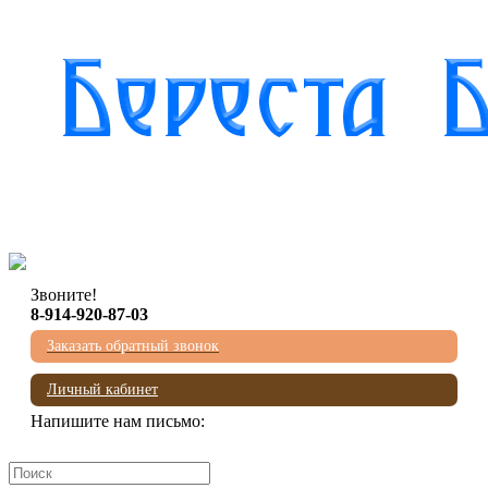
Звоните!
8-914-920-87-03
Заказать обратный звонок
Личный кабинет
Напишите нам письмо:
mail@beresta-baikala.ru