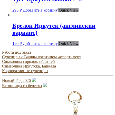
295
Р
Добавить в корзину
Quick View
Брелок Иркутск (английский
вариант)
120
Р
Добавить в корзину
Quick View
Работа под заказ
Сувениры с Вашим логотипом -ассортимент
Символика городов, областей
Символика Иркутска, Байкала
Корпоративные сувениры
Новый Год 2026
Батонницы из бересты