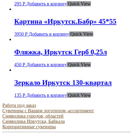
295
Р
Добавить в корзину
Quick View
Картина «Иркутск.Бабр» 45*55
3950
Р
Добавить в корзину
Quick View
Фляжка, Иркутск Герб 0,25л
450
Р
Добавить в корзину
Quick View
Зеркало Иркутск 130-квартал
135
Р
Добавить в корзину
Quick View
Работа под заказ
Сувениры с Вашим логотипом -ассортимент
Символика городов, областей
Символика Иркутска, Байкала
Корпоративные сувениры