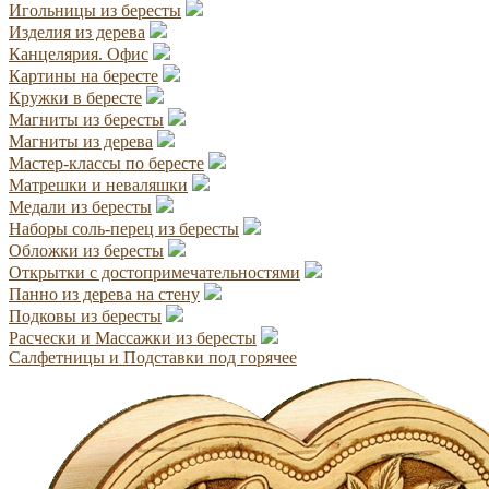
Игольницы из бересты
Изделия из дерева
Канцелярия. Офис
Картины на бересте
Кружки в бересте
Магниты из бересты
Магниты из дерева
Мастер-классы по бересте
Матрешки и неваляшки
Медали из бересты
Наборы соль-перец из бересты
Обложки из бересты
Открытки с достопримечательностями
Панно из дерева на стену
Подковы из бересты
Расчески и Массажки из бересты
Салфетницы и Подставки под горячее