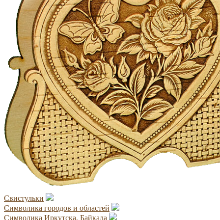
Свистульки
Символика городов и областей
Символика Иркутска, Байкала