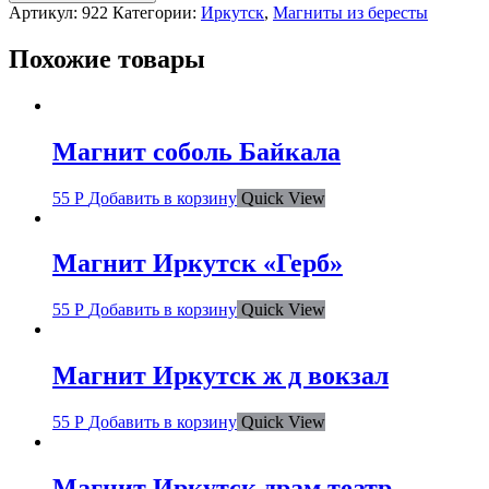
Артикул:
922
Категории:
Иркутск
,
Магниты из бересты
Похожие товары
Магнит соболь Байкала
55
Р
Добавить в корзину
Quick View
Магнит Иркутск «Герб»
55
Р
Добавить в корзину
Quick View
Магнит Иркутск ж д вокзал
55
Р
Добавить в корзину
Quick View
Магнит Иркутск драм театр