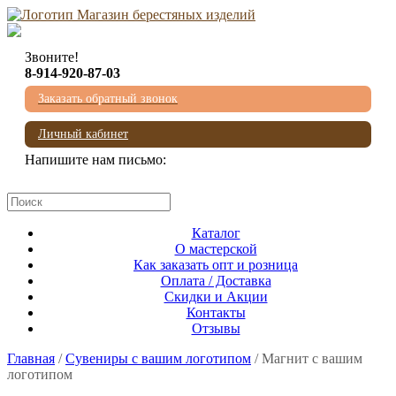
Звоните!
8-914-920-87-03
Заказать обратный звонок
Личный кабинет
Напишите нам письмо:
mail@beresta-baikala.ru
Каталог
О мастерской
Как заказать опт и розница
Оплата / Доставка
Скидки и Акции
Контакты
Отзывы
Главная
/
Сувениры с вашим логотипом
/ Магнит с вашим
логотипом