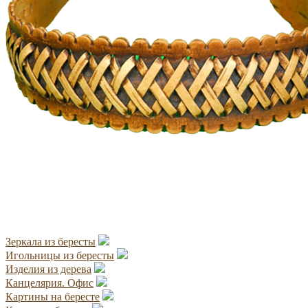
Зеркала из бересты
Игольницы из бересты
Изделия из дерева
Канцелярия. Офис
Картины на бересте