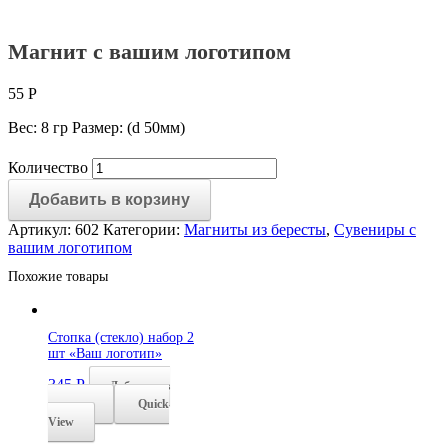
Магнит с вашим логотипом
55
Р
Вес: 8 гр Размер: (d 50мм)
Количество
Добавить в корзину
Артикул:
602
Категории:
Магниты из бересты
,
Сувениры с
вашим логотипом
Похожие товары
Стопка (стекло) набор 2
шт «Ваш логотип»
345
Р
Добавить в
корзину
Quick
View