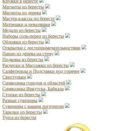
Кружки в бересте
Магниты из бересты
Магниты из дерева
Мастер-классы по бересте
Матрешки и неваляшки
Медали из бересты
Наборы соль-перец из бересты
Обложки из бересты
Открытки с достопримечательностями
Панно из дерева на стену
Подковы из бересты
Расчески и Массажки из бересты
Салфетницы и Подставки под горячее
Свистульки
Символика городов и областей
Символика Иркутска, Байкала
Стопки из бересты
Разные сувениры
Сувениры с вашим логотипом
Тарелки из бересты
Туеса из бересты