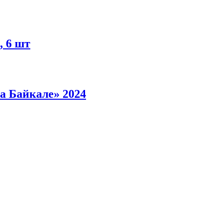
, 6 шт
а Байкале» 2024