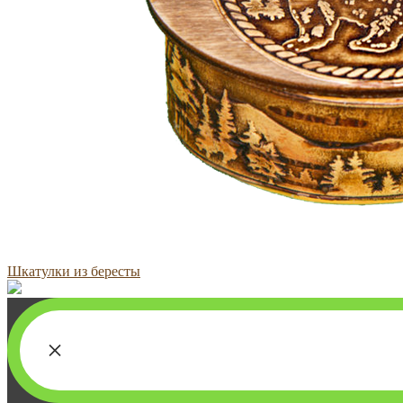
Шкатулки из бересты
×