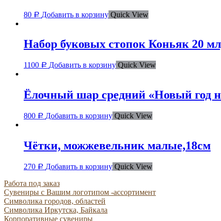
80
Добавить в корзину
Quick View
Р
Набор буковых стопок Коньяк 20 мл
1100
Добавить в корзину
Quick View
Р
Ёлочный шар средний «Новый год н
800
Добавить в корзину
Quick View
Р
Чётки, можжевельник малые,18см
270
Добавить в корзину
Quick View
Р
Работа под заказ
Сувениры с Вашим логотипом -ассортимент
Символика городов, областей
Символика Иркутска, Байкала
Корпоративные сувениры