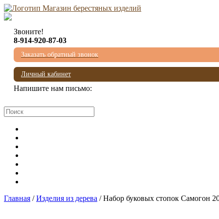
Звоните!
8-914-920-87-03
Заказать обратный звонок
Личный кабинет
Напишите нам письмо:
mail@beresta-baikala.ru
Главная
/
Изделия из дерева
/ Набор буковых стопок Самогон 20