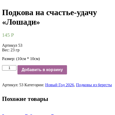
Подкова на счастье-удачу
«Лошади»
145
Р
Артикул 53
Вес: 23 гр
Размер: (10см * 10см)
Количество
Добавить в корзину
Артикул:
53
Категории:
Новый Год 2026
,
Подковы из бересты
Похожие товары