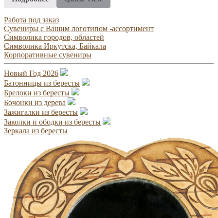
Работа под заказ
Сувениры с Вашим логотипом -ассортимент
Символика городов, областей
Символика Иркутска, Байкала
Корпоративные сувениры
Новый Год 2026
Батонницы из бересты
Брелоки из бересты
Бочонки из дерева
Зажигалки из бересты
Заколки и ободки из бересты
Зеркала из бересты