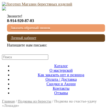
Звоните!
8-914-920-87-03
Заказать обратный звонок
Личный кабинет
Напишите нам письмо:
mail@beresta-baikala.ru
Каталог
О мастерской
Как заказать опт и розница
Оплата / Доставка
Скидки и Акции
Контакты
Отзывы
Главная
/
Подковы из бересты
/ Подкова на счастье-удачу
«Лошади»