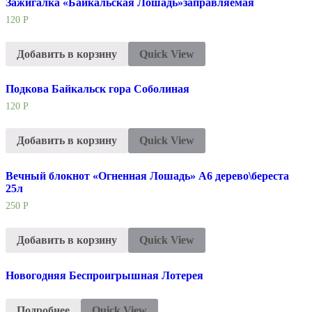
Зажигалка «Байкальская Лошадь»заправляемая
120
Р
Добавить в корзину
Quick View
Подкова Байкальск гора Соболиная
120
Р
Добавить в корзину
Quick View
Вечный блокнот «Огненная Лошадь» А6 дерево\береста
25л
250
Р
Добавить в корзину
Quick View
Новогодняя Беспроигрышная Лотерея
Подробнее
Quick View