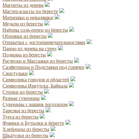
Магниты из дерева
Мастер-классы по бересте
Матрешки и неваляшки
Медали из бересты
Наборы соль-перец из бересты
Обложки из бересты
Открытки с достопримечательностями
Панно из дерева на стену
Подковы из бересты
Расчески и Массажки из бересты
Салфетницы и Подставки под горячее
Свистульки
Символика городов и областей
Символика Иркутска, Байкала
Стопки из бересты
Разные сувениры
Сувениры с вашим логотипом
Тарелки из бересты
Туеса из бересты
Фляжки и Бутылки в бересте
Хлебницы из бересты
Шкатулки из бересты