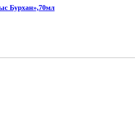
ыс Бурхан»,70мл