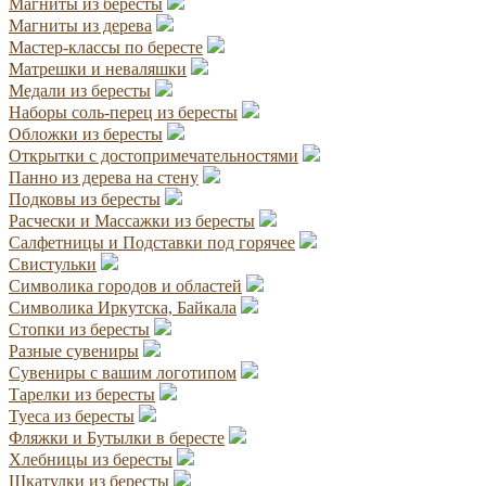
Магниты из бересты
Магниты из дерева
Мастер-классы по бересте
Матрешки и неваляшки
Медали из бересты
Наборы соль-перец из бересты
Обложки из бересты
Открытки с достопримечательностями
Панно из дерева на стену
Подковы из бересты
Расчески и Массажки из бересты
Салфетницы и Подставки под горячее
Свистульки
Символика городов и областей
Символика Иркутска, Байкала
Стопки из бересты
Разные сувениры
Сувениры с вашим логотипом
Тарелки из бересты
Туеса из бересты
Фляжки и Бутылки в бересте
Хлебницы из бересты
Шкатулки из бересты