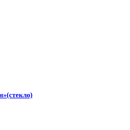
»(стекло)