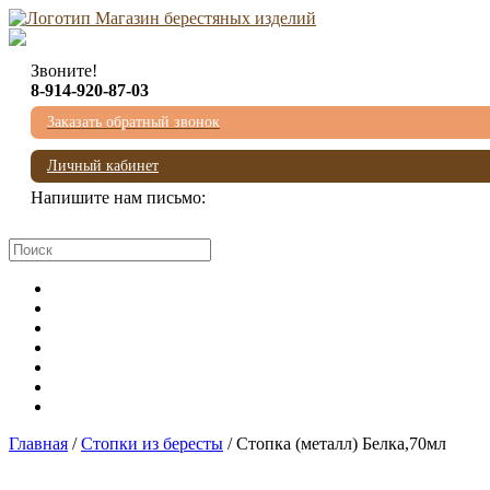
Звоните!
8-914-920-87-03
Заказать обратный звонок
Личный кабинет
Напишите нам письмо:
mail@beresta-baikala.ru
Главная
/
Стопки из бересты
/ Стопка (металл) Белка,70мл