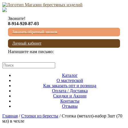
Звоните!
8-914-920-87-03
Заказать обратный звонок
Личный кабинет
Напишите нам письмо:
mail@beresta-baikala.ru
Каталог
О мастерской
Как заказать опт и розница
Оплата / Доставка
Скидки и Акции
Контакты
Отзывы
Главная
/
Стопки из бересты
/ Стопка (металл)-набор 3шт (70
мл) в чехле