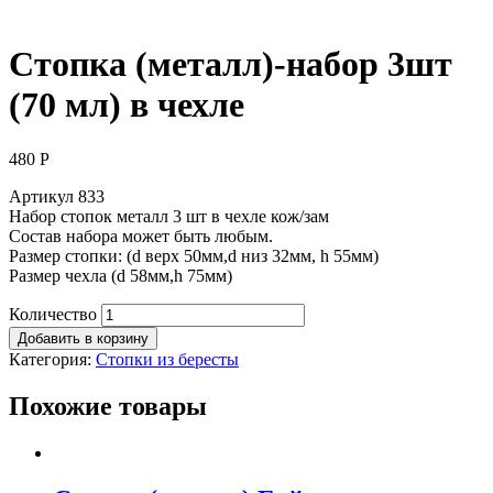
Стопка (металл)-набор 3шт
(70 мл) в чехле
480
Р
Артикул 833
Набор стопок металл 3 шт в чехле кож/зам
Состав набора может быть любым.
Размер стопки: (d верх 50мм,d низ 32мм, h 55мм)
Размер чехла (d 58мм,h 75мм)
Количество
Добавить в корзину
Категория:
Стопки из бересты
Похожие товары