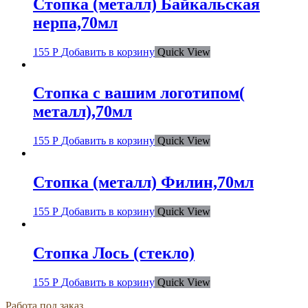
Стопка (металл) Байкальская
нерпа,70мл
155
Р
Добавить в корзину
Quick View
Стопка с вашим логотипом(
металл),70мл
155
Р
Добавить в корзину
Quick View
Стопка (металл) Филин,70мл
155
Р
Добавить в корзину
Quick View
Стопка Лось (стекло)
155
Р
Добавить в корзину
Quick View
Работа под заказ