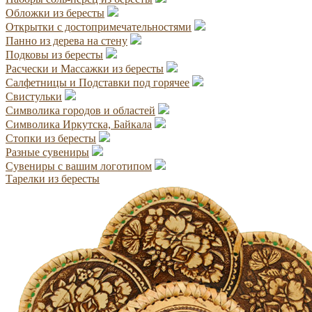
Обложки из бересты
Открытки с достопримечательностями
Панно из дерева на стену
Подковы из бересты
Расчески и Массажки из бересты
Салфетницы и Подставки под горячее
Свистульки
Символика городов и областей
Символика Иркутска, Байкала
Стопки из бересты
Разные сувениры
Сувениры с вашим логотипом
Тарелки из бересты