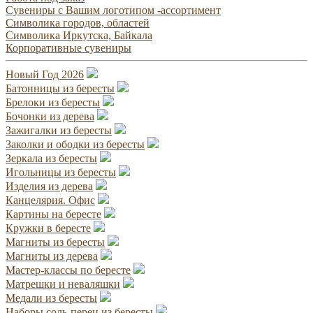
Сувениры с Вашим логотипом -ассортимент
Символика городов, областей
Символика Иркутска, Байкала
Корпоративные сувениры
Новый Год 2026
Батонницы из бересты
Брелоки из бересты
Бочонки из дерева
Зажигалки из бересты
Заколки и ободки из бересты
Зеркала из бересты
Игольницы из бересты
Изделия из дерева
Канцелярия. Офис
Картины на бересте
Кружки в бересте
Магниты из бересты
Магниты из дерева
Мастер-классы по бересте
Матрешки и неваляшки
Медали из бересты
Наборы соль-перец из бересты