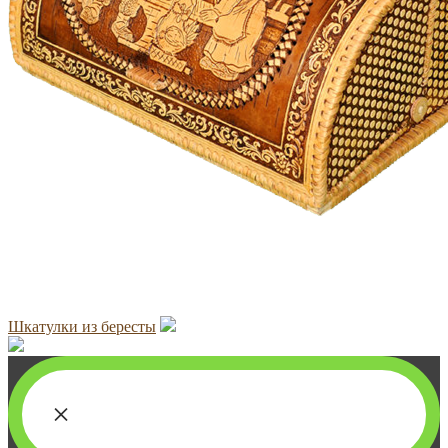
Шкатулки из бересты
×