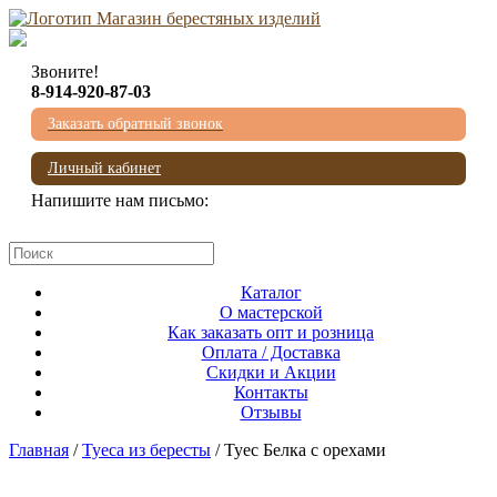
Звоните!
8-914-920-87-03
Заказать обратный звонок
Личный кабинет
Напишите нам письмо:
mail@beresta-baikala.ru
Каталог
О мастерской
Как заказать опт и розница
Оплата / Доставка
Скидки и Акции
Контакты
Отзывы
Главная
/
Туеса из бересты
/ Туес Белка с орехами