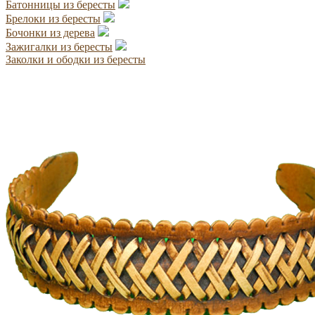
Батонницы из бересты
Брелоки из бересты
Бочонки из дерева
Зажигалки из бересты
Заколки и ободки из бересты