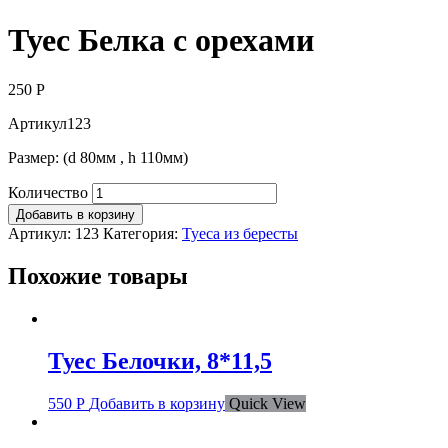
Туес Белка с орехами
250
Р
Артикул123
Размер: (d 80мм , h 110мм)
Количество
Добавить в корзину
Артикул:
123
Категория:
Туеса из бересты
Похожие товары
Туес Белочки, 8*11,5
550
Р
Добавить в корзину
Quick View