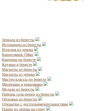
Зеркала из бересты
Игольницы из бересты
Изделия из дерева
Канцелярия. Офис
Картины на бересте
Кружки в бересте
Магниты из бересты
Магниты из дерева
Мастер-классы по бересте
Матрешки и неваляшки
Медали из бересты
Наборы соль-перец из бересты
Обложки из бересты
Открытки с достопримечательностями
Панно из дерева на стену