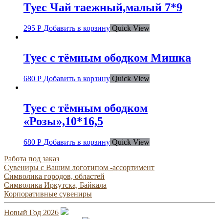
Туес Чай таежный,малый 7*9
295
Р
Добавить в корзину
Quick View
Туес с тёмным ободком Мишка
680
Р
Добавить в корзину
Quick View
Туес с тёмным ободком
«Розы»,10*16,5
680
Р
Добавить в корзину
Quick View
Работа под заказ
Сувениры с Вашим логотипом -ассортимент
Символика городов, областей
Символика Иркутска, Байкала
Корпоративные сувениры
Новый Год 2026