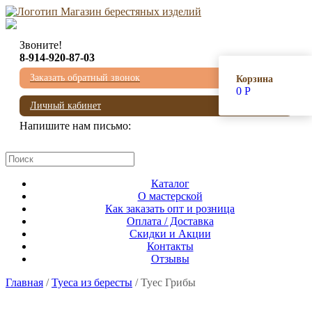
Звоните!
8-914-920-87-03
Заказать обратный звонок
Корзина
0
Р
Личный кабинет
Напишите нам письмо:
mail@beresta-baikala.ru
Каталог
О мастерской
Как заказать опт и розница
Оплата / Доставка
Скидки и Акции
Контакты
Отзывы
Главная
/
Туеса из бересты
/ Туес Грибы