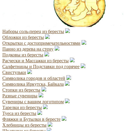
Наборы соль-перец из бересты
Обложки из бересты
Открытки с достопримечательностями
Панно из дерева на стену
Подковы из бересты
Расчески и Массажки из бересты
Салфетницы и Подставки под горячее
Свистульки
Символика городов и областей
Символика Иркутска, Байкала
Стопки из бересты
Разные сувениры
Сувениры с вашим логотипом
Тарелки из бересты
Туеса из бересты
Фляжки и Бутылки в бересте
Хлебницы из бересты
Шкатулки из бересты