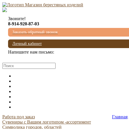
Звоните!
8-914-920-87-03
Заказать обратный звонок
Личный кабинет
Напишите нам письмо:
mail@beresta-baikala.ru
Работа под заказ
Главная
Сувениры с Вашим логотипом -ассортимент
Символика городов, областей