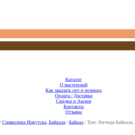
Каталог
О мастерской
Как заказать опт и розница
Оплата / Доставка
Скидки и Акции
Контакты
Отзывы
/
Символика Иркутска, Байкала
/
Байкал
/ Туес Легенда Байкала,