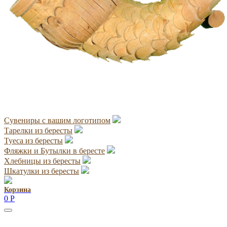
Сувениры с вашим логотипом
Тарелки из бересты
Туеса из бересты
Фляжки и Бутылки в бересте
Хлебницы из бересты
Шкатулки из бересты
Корзина
0
Р
Руководитель проекта: