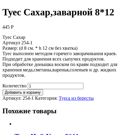
Туес Сахар,заварной 8*12
445
Р
Туес Сахар
Артикул 254-1
Размер: (d 8 см. * h 12 см без хватка)
Туес выполнен методом горячего заворачивания краев.
Подходит для хранения всех сыпучих продуктов.
При обработке донышка воском по краям подходит для
хранения меда,сметаны,варенья,соленьев и др. жидких
продуктов.
Количество
Добавить в корзину
Артикул:
254-1
Категория:
Туеса из бересты
Похожие товары