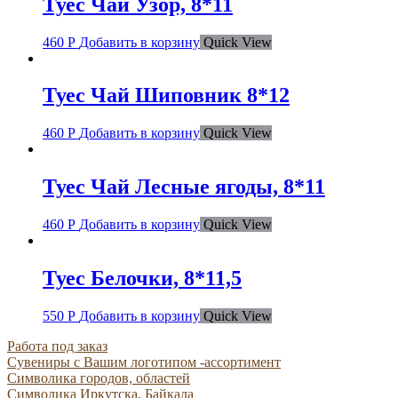
Туес Чай Узор, 8*11
460
Р
Добавить в корзину
Quick View
Туес Чай Шиповник 8*12
460
Р
Добавить в корзину
Quick View
Туес Чай Лесные ягоды, 8*11
460
Р
Добавить в корзину
Quick View
Туес Белочки, 8*11,5
550
Р
Добавить в корзину
Quick View
Работа под заказ
Сувениры с Вашим логотипом -ассортимент
Символика городов, областей
Символика Иркутска, Байкала