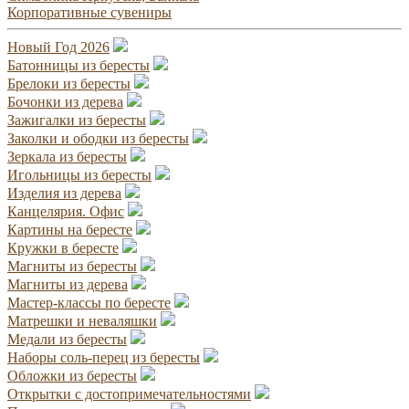
Корпоративные сувениры
Новый Год 2026
Батонницы из бересты
Брелоки из бересты
Бочонки из дерева
Зажигалки из бересты
Заколки и ободки из бересты
Зеркала из бересты
Игольницы из бересты
Изделия из дерева
Канцелярия. Офис
Картины на бересте
Кружки в бересте
Магниты из бересты
Магниты из дерева
Мастер-классы по бересте
Матрешки и неваляшки
Медали из бересты
Наборы соль-перец из бересты
Обложки из бересты
Открытки с достопримечательностями