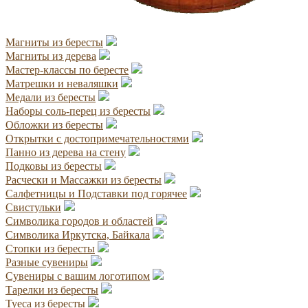
Магниты из бересты
Магниты из дерева
Мастер-классы по бересте
Матрешки и неваляшки
Медали из бересты
Наборы соль-перец из бересты
Обложки из бересты
Открытки с достопримечательностями
Панно из дерева на стену
Подковы из бересты
Расчески и Массажки из бересты
Салфетницы и Подставки под горячее
Свистульки
Символика городов и областей
Символика Иркутска, Байкала
Стопки из бересты
Разные сувениры
Сувениры с вашим логотипом
Тарелки из бересты
Туеса из бересты