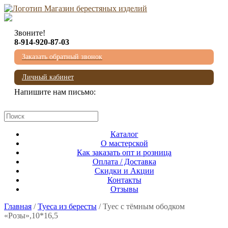
Звоните!
8-914-920-87-03
Заказать обратный звонок
Личный кабинет
Напишите нам письмо:
mail@beresta-baikala.ru
Каталог
О мастерской
Как заказать опт и розница
Оплата / Доставка
Скидки и Акции
Контакты
Отзывы
Главная
/
Туеса из бересты
/ Туес с тёмным ободком
«Розы»,10*16,5