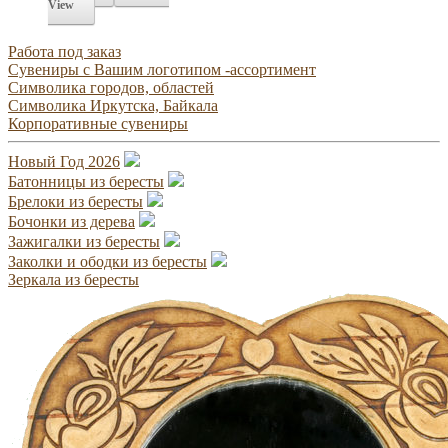
View
Работа под заказ
Сувениры с Вашим логотипом -ассортимент
Символика городов, областей
Символика Иркутска, Байкала
Корпоративные сувениры
Новый Год 2026
Батонницы из бересты
Брелоки из бересты
Бочонки из дерева
Зажигалки из бересты
Заколки и ободки из бересты
Зеркала из бересты