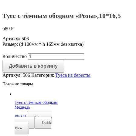
Туес с тёмным ободком «Розы»,10*16,5
680
Р
Артикул 506
Размер: (d 100мм * h 165мм без хватка)
Количество
Добавить в корзину
Артикул:
506
Категория:
Туеса из бересты
Похожие товары
Туес с тёмным ободком
Медведь
680
Р
Добавить в
корзину
Quick
View