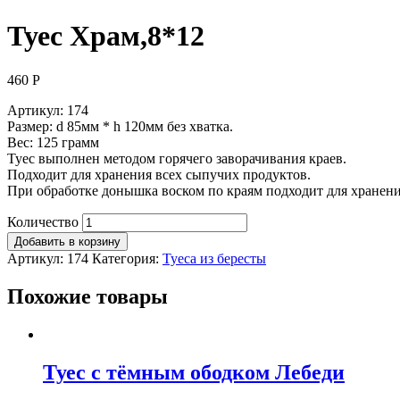
Туес Храм,8*12
460
Р
Артикул: 174
Размер: d 85мм * h 120мм без хватка.
Вес: 125 грамм
Туес выполнен методом горячего заворачивания краев.
Подходит для хранения всех сыпучих продуктов.
При обработке донышка воском по краям подходит для хранения
Количество
Добавить в корзину
Артикул:
174
Категория:
Туеса из бересты
Похожие товары
Туес с тёмным ободком Лебеди