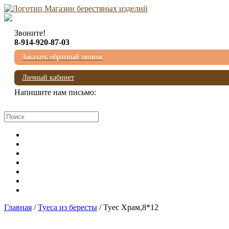
Звоните!
8-914-920-87-03
Заказать обратный звонок
Личный кабинет
Напишите нам письмо:
mail@beresta-baikala.ru
Главная
/
Туеса из бересты
/ Туес Храм,8*12