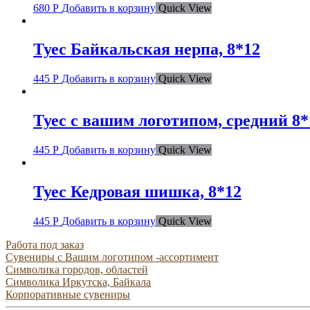
680
Р
Добавить в корзину
Quick View
Туес Байкальская нерпа, 8*12
445
Р
Добавить в корзину
Quick View
Туес с вашим логотипом, средний 8*
445
Р
Добавить в корзину
Quick View
Туес Кедровая шишка, 8*12
445
Р
Добавить в корзину
Quick View
Работа под заказ
Сувениры с Вашим логотипом -ассортимент
Символика городов, областей
Символика Иркутска, Байкала
Корпоративные сувениры