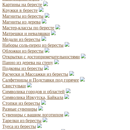
Картины на бересте
Кружки в бересте
Магниты из бересты
Магниты из дерева
Мастер-классы по бересте
Матрешки и неваляшки
Медали из бересты
Наборы соль-перец из бересты
Обложки из бересты
Открытки с достопримечательностями
Панно из дерева на стену
Подковы из бересты
Расчески и Массажки из бересты
Салфетницы и Подставки под горячее
Свистульки
Символика городов и областей
Символика Иркутска, Байкала
Стопки из бересты
Разные сувениры
Сувениры с вашим логотипом
Тарелки из бересты
Туеса из бересты