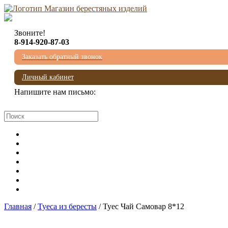
Звоните!
8-914-920-87-03
Заказать обратный звонок
Личный кабинет
Напишите нам письмо:
mail@beresta-baikala.ru
Главная
/
Туеса из бересты
/ Туес Чай Самовар 8*12