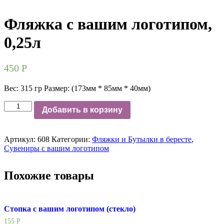
Фляжка с вашим логотипом,
0,25л
450
Р
Вес: 315 гр Размер: (173мм * 85мм * 40мм)
Количество
Добавить в корзину
Артикул:
608
Категории:
Фляжки и Бутылки в бересте
,
Сувениры с вашим логотипом
Похожие товары
Стопка с вашим логотипом (стекло)
155
Р