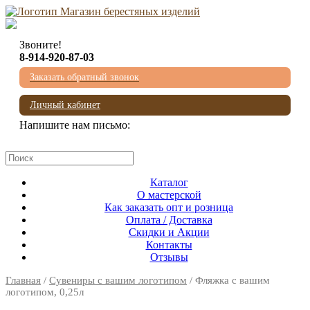
Звоните!
8-914-920-87-03
Заказать обратный звонок
Личный кабинет
Напишите нам письмо:
mail@beresta-baikala.ru
Каталог
О мастерской
Как заказать опт и розница
Оплата / Доставка
Скидки и Акции
Контакты
Отзывы
Главная
/
Сувениры с вашим логотипом
/ Фляжка с вашим
логотипом, 0,25л