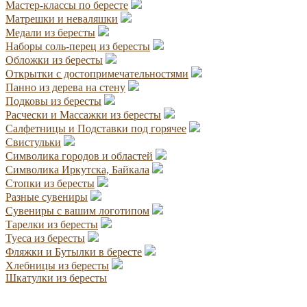
Мастер-классы по бересте
Матрешки и неваляшки
Медали из бересты
Наборы соль-перец из бересты
Обложки из бересты
Открытки с достопримечательностями
Панно из дерева на стену
Подковы из бересты
Расчески и Массажки из бересты
Салфетницы и Подставки под горячее
Свистульки
Символика городов и областей
Символика Иркутска, Байкала
Стопки из бересты
Разные сувениры
Сувениры с вашим логотипом
Тарелки из бересты
Туеса из бересты
Фляжки и Бутылки в бересте
Хлебницы из бересты
Шкатулки из бересты