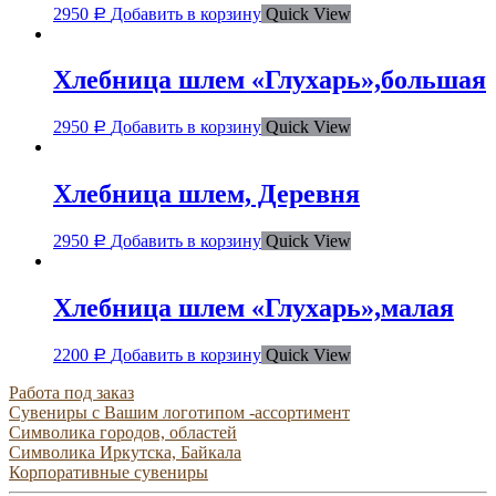
2950
Добавить в корзину
Quick View
Р
Хлебница шлем «Глухарь»,большая
2950
Добавить в корзину
Quick View
Р
Хлебница шлем, Деревня
2950
Добавить в корзину
Quick View
Р
Хлебница шлем «Глухарь»,малая
2200
Добавить в корзину
Quick View
Р
Работа под заказ
Сувениры с Вашим логотипом -ассортимент
Символика городов, областей
Символика Иркутска, Байкала
Корпоративные сувениры