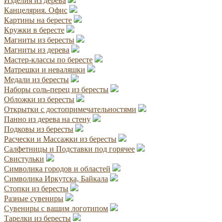
Изделия из дерева
Канцелярия. Офис
Картины на бересте
Кружки в бересте
Магниты из бересты
Магниты из дерева
Мастер-классы по бересте
Матрешки и неваляшки
Медали из бересты
Наборы соль-перец из бересты
Обложки из бересты
Открытки с достопримечательностями
Панно из дерева на стену
Подковы из бересты
Расчески и Массажки из бересты
Салфетницы и Подставки под горячее
Свистульки
Символика городов и областей
Символика Иркутска, Байкала
Стопки из бересты
Разные сувениры
Сувениры с вашим логотипом
Тарелки из бересты