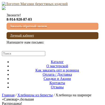
Звоните!
8-914-920-87-03
Заказать обратный звонок
Личный кабинет
Напишите нам письмо:
mail@beresta-baikala.ru
Каталог
О мастерской
Как заказать опт и розница
Оплата / Доставка
Скидки и Акции
Контакты
Отзывы
Главная
/
Хлебницы из бересты
/ Хлебница на шарнире
«Самовар»,большая
Распродажа!