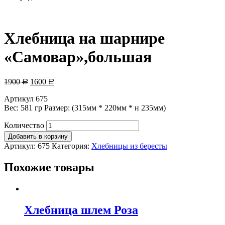
Хлебница на шарнире
«Самовар»,большая
1900
1600
Р
Р
Артикул 675
Вес: 581 гр Размер: (315мм * 220мм * н 235мм)
Количество
Добавить в корзину
Артикул:
675
Категория:
Хлебницы из бересты
Похожие товары
Хлебница шлем Роза