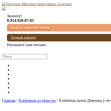
Звоните!
8-914-920-87-03
Заказать обратный звонок
Личный кабинет
Напишите нам письмо:
mail@beresta-baikala.ru
Главная
/
Хлебницы из бересты
/ Хлебница шлем Девушка у пе