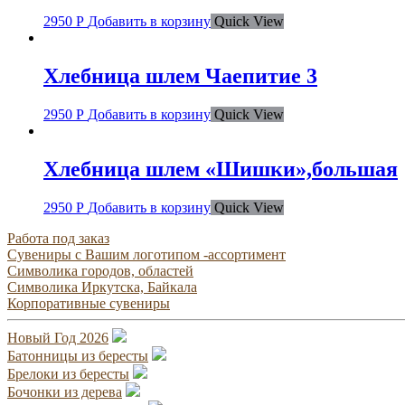
2950
Р
Добавить в корзину
Quick View
Хлебница шлем Чаепитие 3
2950
Р
Добавить в корзину
Quick View
Хлебница шлем «Шишки»,большая
2950
Р
Добавить в корзину
Quick View
Работа под заказ
Сувениры с Вашим логотипом -ассортимент
Символика городов, областей
Символика Иркутска, Байкала
Корпоративные сувениры
Новый Год 2026
Батонницы из бересты
Брелоки из бересты
Бочонки из дерева