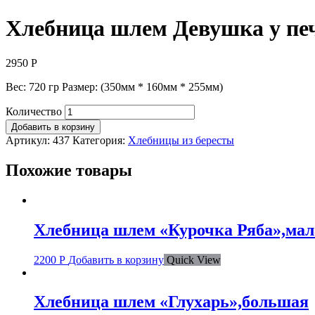
Хлебница шлем Девушка у пе
2950
Р
Вес: 720 гр Размер: (350мм * 160мм * 255мм)
Количество
Добавить в корзину
Артикул:
437
Категория:
Хлебницы из бересты
Похожие товары
Хлебница шлем «Курочка Ряба»,мал
2200
Р
Добавить в корзину
Quick View
Хлебница шлем «Глухарь»,большая