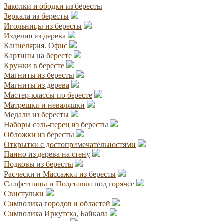
Заколки и ободки из бересты
Зеркала из бересты
Игольницы из бересты
Изделия из дерева
Канцелярия. Офис
Картины на бересте
Кружки в бересте
Магниты из бересты
Магниты из дерева
Мастер-классы по бересте
Матрешки и неваляшки
Медали из бересты
Наборы соль-перец из бересты
Обложки из бересты
Открытки с достопримечательностями
Панно из дерева на стену
Подковы из бересты
Расчески и Массажки из бересты
Салфетницы и Подставки под горячее
Свистульки
Символика городов и областей
Символика Иркутска, Байкала