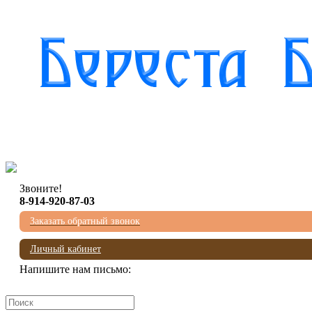
Звоните!
8-914-920-87-03
Заказать обратный звонок
Личный кабинет
Напишите нам письмо:
mail@beresta-baikala.ru