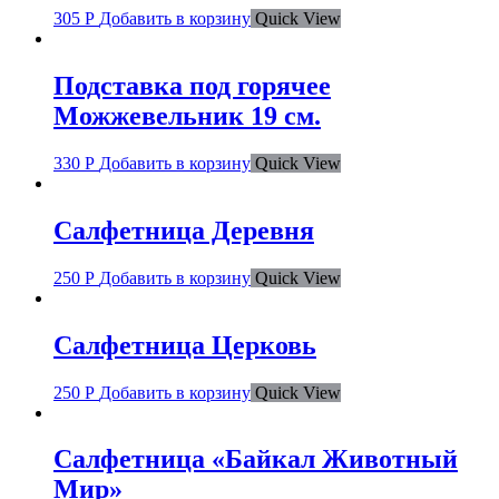
305
Р
Добавить в корзину
Quick View
Подставка под горячее
Можжевельник 19 см.
330
Р
Добавить в корзину
Quick View
Салфетница Деревня
250
Р
Добавить в корзину
Quick View
Салфетница Церковь
250
Р
Добавить в корзину
Quick View
Салфетница «Байкал Животный
Мир»