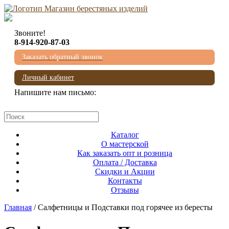
Звоните!
8-914-920-87-03
Заказать обратный звонок
Личный кабинет
Напишите нам письмо:
mail@beresta-baikala.ru
Каталог
О мастерской
Как заказать опт и розница
Оплата / Доставка
Скидки и Акции
Контакты
Отзывы
Главная
/ Салфетницы и Подставки под горячее из бересты