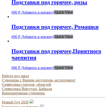
Подставки под горячее, розы
690
Р
Добавить в корзину
Quick View
Подставки под горячее, Ромашки
690
Р
Добавить в корзину
Quick View
Подставки под горячее,Приятного
чаепития
690
Р
Добавить в корзину
Quick View
Работа под заказ
Сувениры с Вашим логотипом -ассортимент
Символика городов, областей
Символика Иркутска, Байкала
Корпоративные сувениры
Новый Год 2026
Батонницы из бересты