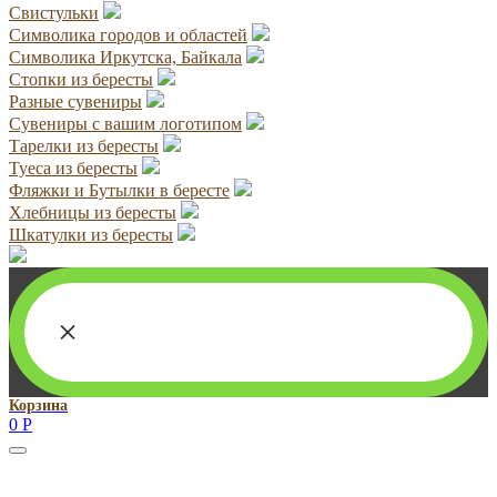
Свистульки
Символика городов и областей
Символика Иркутска, Байкала
Стопки из бересты
Разные сувениры
Сувениры с вашим логотипом
Тарелки из бересты
Туеса из бересты
Фляжки и Бутылки в бересте
Хлебницы из бересты
Шкатулки из бересты
×
Корзина
0
Р
Руководитель проекта:
Добрынина Марина Владленовна