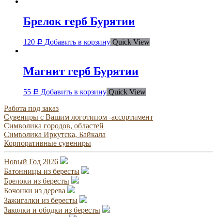
Брелок герб Бурятии
120
Добавить в корзину
Quick View
Р
Магнит герб Бурятии
55
Добавить в корзину
Quick View
Р
Работа под заказ
Сувениры с Вашим логотипом -ассортимент
Символика городов, областей
Символика Иркутска, Байкала
Корпоративные сувениры
Новый Год 2026
Батонницы из бересты
Брелоки из бересты
Бочонки из дерева
Зажигалки из бересты
Заколки и ободки из бересты