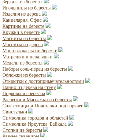
Зеркала из бересты
Игольницы из бересты
Изделия из дерева
Канцелярия. Офис
Картины на бересте
Кружки в бересте
Магниты из бересты
Магниты из дерева
Мастер-классы по бересте
Матрешки и неваляшки
Медали из бересты
Наборы соль-перец из бересты
Обложки из бересты
Открытки с достопримечательностями
Панно из дерева на стену
Подковы из бересты
Расчески и Массажки из бересты
Салфетницы и Подставки под горячее
Свистульки
Символика городов и областей
Символика Иркутска, Байкала
Стопки из бересты
Разные сувениры