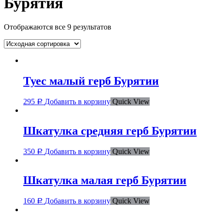
Бурятия
Отображаются все 9 результатов
Туес малый герб Бурятии
295
Добавить в корзину
Quick View
Р
Шкатулка средняя герб Бурятии
350
Добавить в корзину
Quick View
Р
Шкатулка малая герб Бурятии
160
Добавить в корзину
Quick View
Р