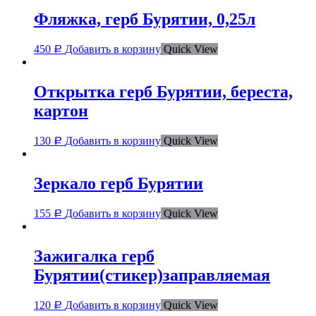
Фляжка, герб Бурятии, 0,25л
450
Добавить в корзину
Quick View
Р
Открытка герб Бурятии, береста,
картон
130
Добавить в корзину
Quick View
Р
Зеркало герб Бурятии
155
Добавить в корзину
Quick View
Р
Зажигалка герб
Бурятии(стикер)заправляемая
120
Добавить в корзину
Quick View
Р