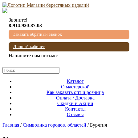
Звоните!
8-914-920-87-03
Заказать обратный звонок
Личный кабинет
Напишите нам письмо:
mail@beresta-baikala.ru
Каталог
О мастерской
Как заказать опт и розница
Оплата / Доставка
Скидки и Акции
Контакты
Отзывы
Главная
/
Символика городов, областей
/ Бурятия