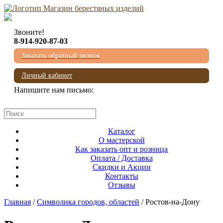
Звоните!
8-914-920-87-03
Заказать обратный звонок
Личный кабинет
Напишите нам письмо:
mail@beresta-baikala.ru
Каталог
О мастерской
Как заказать опт и розница
Оплата / Доставка
Скидки и Акции
Контакты
Отзывы
Главная
/
Символика городов, областей
/ Ростов-на-Дону