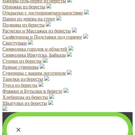
Наборы соль-перец из бересты
Обложки из бересты
Открытки с достопримечательностями
Панно из дерева на стену
Подковы из бересты
Расчески и Массажки из бересты
Салфетницы и Подставки под горячее
Свистульки
Символика городов и областей
Символика Иркутска, Байкала
Стопки из бересты
Разные сувениры
Сувениры с вашим логотипом
Тарелки из бересты
Туеса из бересты
Фляжки и Бутылки в бересте
Хлебницы из бересты
Шкатулки из бересты
×