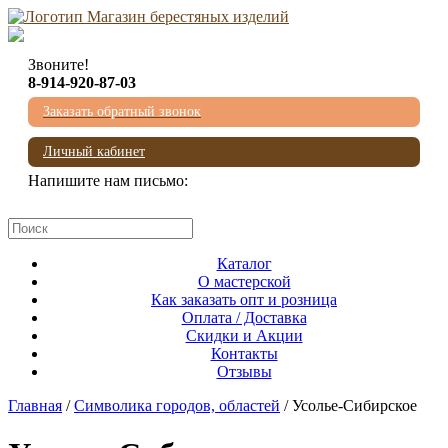
Звоните!
8-914-920-87-03
Заказать обратный звонок
Личный кабинет
Напишите нам письмо:
mail@beresta-baikala.ru
Каталог
О мастерской
Как заказать опт и розница
Оплата / Доставка
Скидки и Акции
Контакты
Отзывы
Главная
/
Символика городов, областей
/ Усолье-Сибирское