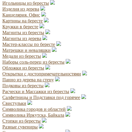
Игольницы из бересты
Изделия из дерева
Канцелярия. Офис
Картины на бересте
Кружки в бересте
Магниты из бересты
Магниты из дерева
Мастер-классы по бересте
Матрешки и неваляшки
Медали из бересты
Наборы соль-перец из бересты
Обложки из бересты
Открытки с достопримечательностями
Панно из дерева на стену
Подковы из бересты
Расчески и Массажки из бересты
Салфетницы и Подставки под горячее
Свистульки
Символика городов и областей
Символика Иркутска, Байкала
Стопки из бересты
Разные сувениры