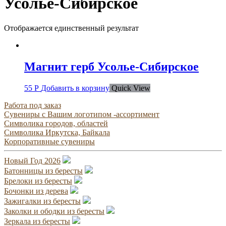
Усолье-Сибирское
Отображается единственный результат
Магнит герб Усолье-Сибирское
55
Р
Добавить в корзину
Quick View
Работа под заказ
Сувениры с Вашим логотипом -ассортимент
Символика городов, областей
Символика Иркутска, Байкала
Корпоративные сувениры
Новый Год 2026
Батонницы из бересты
Брелоки из бересты
Бочонки из дерева
Зажигалки из бересты
Заколки и ободки из бересты
Зеркала из бересты