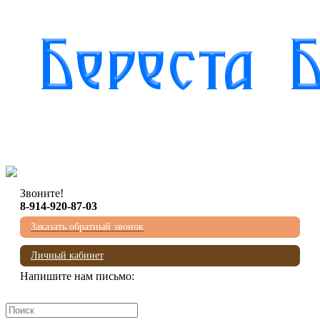
Звоните!
8-914-920-87-03
Заказать обратный звонок
Личный кабинет
Напишите нам письмо:
mail@beresta-baikala.ru