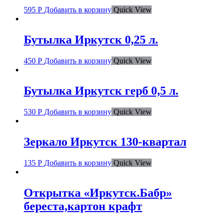
595
Р
Добавить в корзину
Quick View
Бутылка Иркутск 0,25 л.
450
Р
Добавить в корзину
Quick View
Бутылка Иркутск герб 0,5 л.
530
Р
Добавить в корзину
Quick View
Зеркало Иркутск 130-квартал
135
Р
Добавить в корзину
Quick View
Открытка «Иркутск.Бабр»
береста,картон крафт