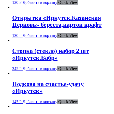
130
Р
Добавить в корзину
Quick View
Открытка «Иркутск.Казанская
Церковь» береста,картон крафт
130
Р
Добавить в корзину
Quick View
Стопка (стекло) набор 2 шт
«Иркутск.Бабр»
345
Р
Добавить в корзину
Quick View
Подкова на счастье-удачу
«Иркутск»
145
Р
Добавить в корзину
Quick View