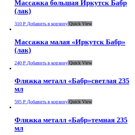
Массажка большая Иркутск Бабр
(лак)
310
Р
Добавить в корзину
Quick View
Массажка малая «Иркутск Бабр»
(лак)
240
Р
Добавить в корзину
Quick View
Фляжка металл «Бабр»светлая 235
мл
595
Р
Добавить в корзину
Quick View
Фляжка металл «Бабр»темная 235
мл