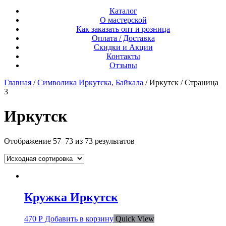
Каталог
О мастерской
Как заказать опт и розница
Оплата / Доставка
Скидки и Акции
Контакты
Отзывы
Главная
/
Символика Иркутска, Байкала
/ Иркутск / Страница
3
Иркутск
Отображение 57–73 из 73 результатов
Кружка Иркутск
470
Р
Добавить в корзину
Quick View