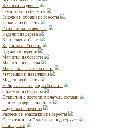
Бочонки из дерева
Зажигалки из бересты
Заколки и ободки из бересты
Зеркала из бересты
Игольницы из бересты
Изделия из дерева
Канцелярия. Офис
Картины на бересте
Кружки в бересте
Магниты из бересты
Магниты из дерева
Мастер-классы по бересте
Матрешки и неваляшки
Медали из бересты
Наборы соль-перец из бересты
Обложки из бересты
Открытки с достопримечательностями
Панно из дерева на стену
Подковы из бересты
Расчески и Массажки из бересты
Салфетницы и Подставки под горячее
Свистульки