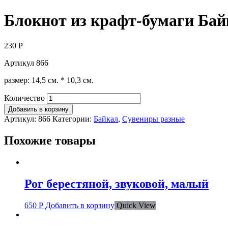
Блокнот из крафт-бумаги Байк
230
Р
Артикул 866
размер: 14,5 см. * 10,3 см.
Количество
Добавить в корзину
Артикул:
866
Категории:
Байкал
,
Сувениры разные
Похожие товары
Рог берестяной, звуковой, малый
650
Р
Добавить в корзину
Quick View