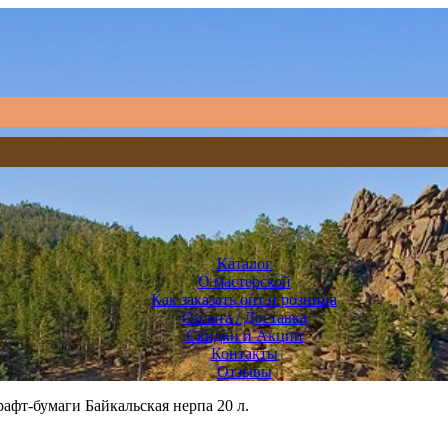
Каталог
О мастерской
Как заказать опт и розница
Оплата / Доставка
Скидки и Акции
Контакты
Отзывы
рафт-бумаги Байкальская нерпа 20 л.