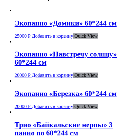
Экопанно «Домики» 60*244 см
25000
Р
Добавить в корзину
Quick View
Экопанно «Навстречу солнцу»
60*244 см
20000
Р
Добавить в корзину
Quick View
Экопанно «Березка» 60*244 см
20000
Р
Добавить в корзину
Quick View
Трио «Байкальские нерпы» 3
панно по 60*244 см