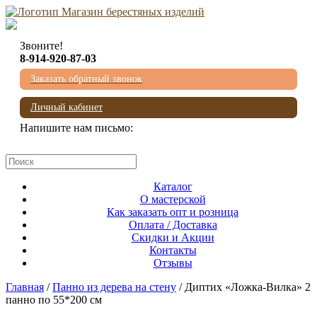
Звоните!
8-914-920-87-03
Заказать обратный звонок
Личный кабинет
Напишите нам письмо:
mail@beresta-baikala.ru
Каталог
О мастерской
Как заказать опт и розница
Оплата / Доставка
Скидки и Акции
Контакты
Отзывы
Главная
/
Панно из дерева на стену
/ Диптих «Ложка-Вилка» 2
панно по 55*200 см