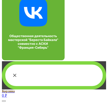
×
Корзина
0
Р
Руководитель проекта: