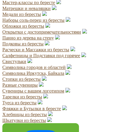
Мастер-классы по бересте
Матрешки и неваляшки
Медали из бересты
Наборы соль-перец из бересты
Обложки из бересты
Открытки с достопримечательностями
Панно из дерева на стену
Подковы из бересты
Расчески и Массажки из бересты
Салфетницы и Подставки под горячее
Свистульки
Символика городов и областей
Символика Иркутска, Байкала
Стопки из бересты
Разные сувениры
Сувениры с вашим логотипом
Тарелки из бересты
Туеса из бересты
Фляжки и Бутылки в бересте
Хлебницы из бересты
Шкатулки из бересты