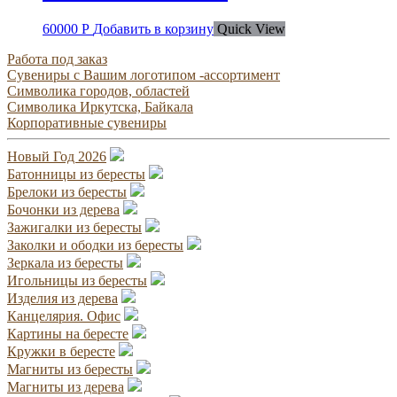
60000
Р
Добавить в корзину
Quick View
Работа под заказ
Сувениры с Вашим логотипом -ассортимент
Символика городов, областей
Символика Иркутска, Байкала
Корпоративные сувениры
Новый Год 2026
Батонницы из бересты
Брелоки из бересты
Бочонки из дерева
Зажигалки из бересты
Заколки и ободки из бересты
Зеркала из бересты
Игольницы из бересты
Изделия из дерева
Канцелярия. Офис
Картины на бересте
Кружки в бересте
Магниты из бересты
Магниты из дерева