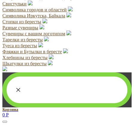
Свистульки
Символика городов и областей
Символика Иркутска, Байкала
Стопки из бересты
Разные сувениры
Сувениры с вашим логотипом
Тарелки из бересты
Туеса из бересты
Фляжки и Бутылки в бересте
Хлебницы из бересты
Шкатулки из бересты
×
Корзина
0
Р
Руководитель проекта:
Добрынина Марина Владленовна