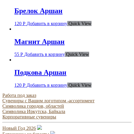
Брелок Аршан
120
Р
Добавить в корзину
Quick View
Магнит Аршан
55
Р
Добавить в корзину
Quick View
Подкова Аршан
120
Р
Добавить в корзину
Quick View
Работа под заказ
Сувениры с Вашим логотипом -ассортимент
Символика городов, областей
Символика Иркутска, Байкала
Корпоративные сувениры
Новый Год 2026