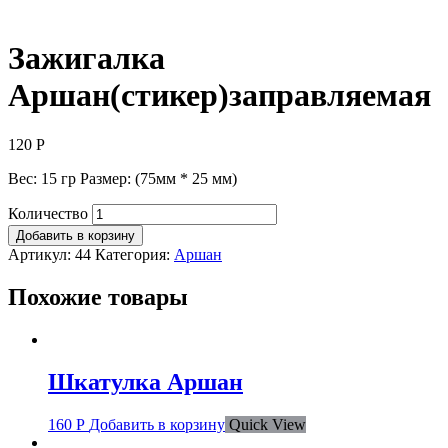
Зажигалка
Аршан(стикер)заправляемая
120
Р
Вес: 15 гр Размер: (75мм * 25 мм)
Количество
Добавить в корзину
Артикул:
44
Категория:
Аршан
Похожие товары
Шкатулка Аршан
160
Р
Добавить в корзину
Quick View