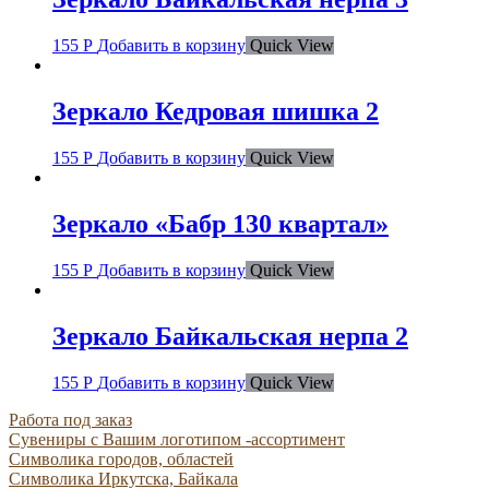
155
Р
Добавить в корзину
Quick View
Зеркало Кедровая шишка 2
155
Р
Добавить в корзину
Quick View
Зеркало «Бабр 130 квартал»
155
Р
Добавить в корзину
Quick View
Зеркало Байкальская нерпа 2
155
Р
Добавить в корзину
Quick View
Работа под заказ
Сувениры с Вашим логотипом -ассортимент
Символика городов, областей
Символика Иркутска, Байкала