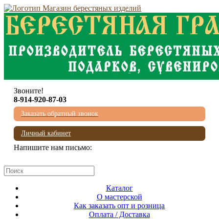
Звоните!
8-914-920-87-03
Заказать обратный звонок
Личный кабинет
Напишите нам письмо:
mail@beresta-baikala.ru
Каталог
О мастерской
Как заказать опт и розница
Оплата / Доставка