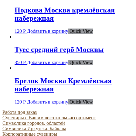
Подкова Москва кремлёвская
набережная
120
Р
Добавить в корзину
Quick View
Туес средний герб Москвы
350
Р
Добавить в корзину
Quick View
Брелок Москва Кремлёвская
набережная
120
Р
Добавить в корзину
Quick View
Работа под заказ
Сувениры с Вашим логотипом -ассортимент
Символика городов, областей
Символика Иркутска, Байкала
Корпоративные сувениры