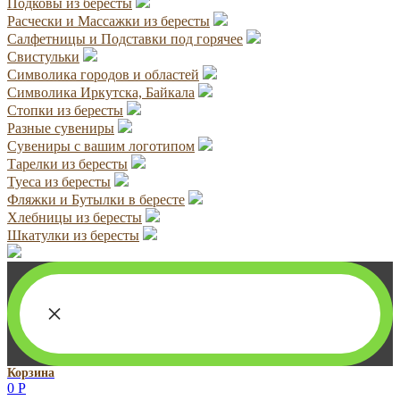
Подковы из бересты
Расчески и Массажки из бересты
Салфетницы и Подставки под горячее
Свистульки
Символика городов и областей
Символика Иркутска, Байкала
Стопки из бересты
Разные сувениры
Сувениры с вашим логотипом
Тарелки из бересты
Туеса из бересты
Фляжки и Бутылки в бересте
Хлебницы из бересты
Шкатулки из бересты
×
Корзина
0
Р