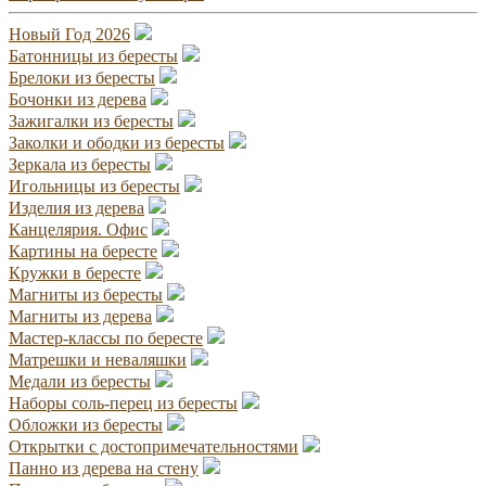
Новый Год 2026
Батонницы из бересты
Брелоки из бересты
Бочонки из дерева
Зажигалки из бересты
Заколки и ободки из бересты
Зеркала из бересты
Игольницы из бересты
Изделия из дерева
Канцелярия. Офис
Картины на бересте
Кружки в бересте
Магниты из бересты
Магниты из дерева
Мастер-классы по бересте
Матрешки и неваляшки
Медали из бересты
Наборы соль-перец из бересты
Обложки из бересты
Открытки с достопримечательностями
Панно из дерева на стену