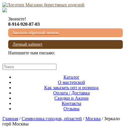
Звоните!
8-914-920-87-03
Заказать обратный звонок
Личный кабинет
Напишите нам письмо:
mail@beresta-baikala.ru
Каталог
О мастерской
Как заказать опт и розница
Оплата / Доставка
Скидки и Акции
Контакты
Отзывы
Главная
/
Символика городов, областей
/
Москва
/ Зеркало
герб Москвы