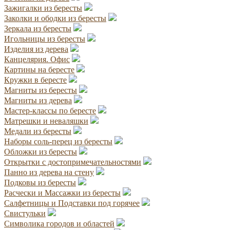
Зажигалки из бересты
Заколки и ободки из бересты
Зеркала из бересты
Игольницы из бересты
Изделия из дерева
Канцелярия. Офис
Картины на бересте
Кружки в бересте
Магниты из бересты
Магниты из дерева
Мастер-классы по бересте
Матрешки и неваляшки
Медали из бересты
Наборы соль-перец из бересты
Обложки из бересты
Открытки с достопримечательностями
Панно из дерева на стену
Подковы из бересты
Расчески и Массажки из бересты
Салфетницы и Подставки под горячее
Свистульки
Символика городов и областей