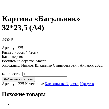
Картина «Багульник»
32*23,5 (А4)
2350
Р
Артикул.225
Размер: (36см * 42см)
Багет дерево
Роспись на бересте. Масло
Художник: Иванов Владимир Станиславович Ангарск.2023г
Количество
Добавить в корзину
Артикул:
225
Категории:
Картины на бересте
,
Иркутск
Похожие товары