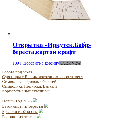
Открытка «Иркутск.Бабр»
береста,картон крафт
130
Р
Добавить в корзину
Quick View
Работа под заказ
Сувениры с Вашим логотипом -ассортимент
Символика городов, областей
Символика Иркутска, Байкала
Корпоративные сувениры
Новый Год 2026
Батонницы из бересты
Брелоки из бересты
Бочонки из дерева