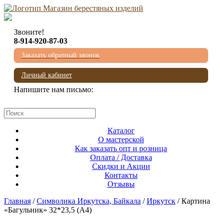
Звоните!
8-914-920-87-03
Заказать обратный звонок
Личный кабинет
Напишите нам письмо:
mail@beresta-baikala.ru
Каталог
О мастерской
Как заказать опт и розница
Оплата / Доставка
Скидки и Акции
Контакты
Отзывы
Главная
/
Символика Иркутска, Байкала
/
Иркутск
/ Картина
«Багульник» 32*23,5 (А4)