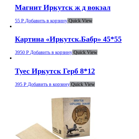
Магнит Иркутск ж д вокзал
55
Р
Добавить в корзину
Quick View
Картина «Иркутск.Бабр» 45*55
3950
Р
Добавить в корзину
Quick View
Туес Иркутск Герб 8*12
395
Р
Добавить в корзину
Quick View