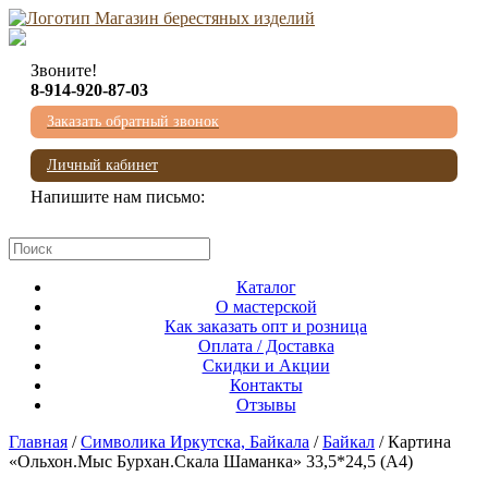
Звоните!
8-914-920-87-03
Заказать обратный звонок
Личный кабинет
Напишите нам письмо:
mail@beresta-baikala.ru
Каталог
О мастерской
Как заказать опт и розница
Оплата / Доставка
Скидки и Акции
Контакты
Отзывы
Главная
/
Символика Иркутска, Байкала
/
Байкал
/ Картина
«Ольхон.Мыс Бурхан.Скала Шаманка» 33,5*24,5 (А4)