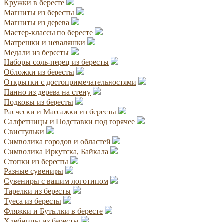
Кружки в бересте
Магниты из бересты
Магниты из дерева
Мастер-классы по бересте
Матрешки и неваляшки
Медали из бересты
Наборы соль-перец из бересты
Обложки из бересты
Открытки с достопримечательностями
Панно из дерева на стену
Подковы из бересты
Расчески и Массажки из бересты
Салфетницы и Подставки под горячее
Свистульки
Символика городов и областей
Символика Иркутска, Байкала
Стопки из бересты
Разные сувениры
Сувениры с вашим логотипом
Тарелки из бересты
Туеса из бересты
Фляжки и Бутылки в бересте
Хлебницы из бересты