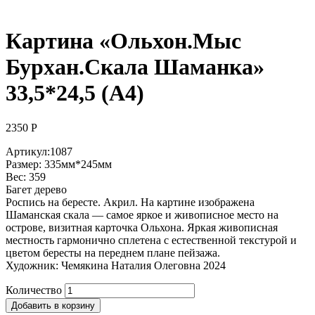
Картина «Ольхон.Мыс
Бурхан.Скала Шаманка»
33,5*24,5 (А4)
2350
Р
Артикул:1087
Размер: 335мм*245мм
Вес: 359
Багет дерево
Роспись на бересте. Акрил. На картине изображена
Шаманская скала — самое яркое и живописное место на
острове, визитная карточка Ольхона. Яркая живописная
местность гармонично сплетена с естественной текстурой и
цветом бересты на переднем плане пейзажа.
Художник: Чемякина Наталия Олеговна 2024
Количество
Добавить в корзину