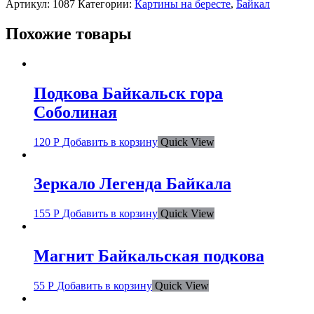
Артикул:
1087
Категории:
Картины на бересте
,
Байкал
Похожие товары
Подкова Байкальск гора
Соболиная
120
Р
Добавить в корзину
Quick View
Зеркало Легенда Байкала
155
Р
Добавить в корзину
Quick View
Магнит Байкальская подкова
55
Р
Добавить в корзину
Quick View