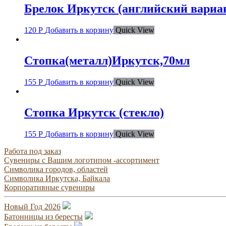
Брелок Иркутск (английский вариа
120
Р
Добавить в корзину
Quick View
Стопка(металл)Иркутск,70мл
155
Р
Добавить в корзину
Quick View
Стопка Иркутск (стекло)
155
Р
Добавить в корзину
Quick View
Работа под заказ
Сувениры с Вашим логотипом -ассортимент
Символика городов, областей
Символика Иркутска, Байкала
Корпоративные сувениры
Новый Год 2026
Батонницы из бересты