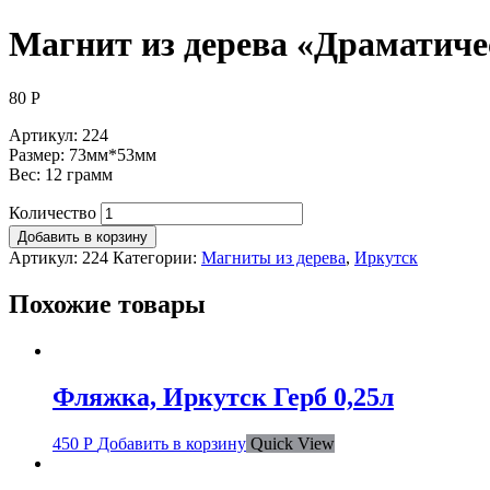
Магнит из дерева «Драматиче
80
Р
Артикул: 224
Размер: 73мм*53мм
Вес: 12 грамм
Количество
Добавить в корзину
Артикул:
224
Категории:
Магниты из дерева
,
Иркутск
Похожие товары
Фляжка, Иркутск Герб 0,25л
450
Р
Добавить в корзину
Quick View