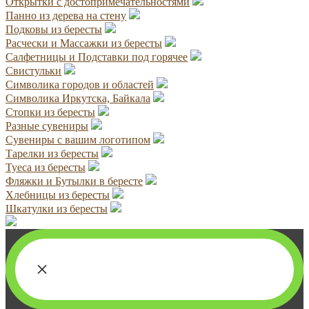
Открытки с достопримечательностями
Панно из дерева на стену
Подковы из бересты
Расчески и Массажки из бересты
Салфетницы и Подставки под горячее
Свистульки
Символика городов и областей
Символика Иркутска, Байкала
Стопки из бересты
Разные сувениры
Сувениры с вашим логотипом
Тарелки из бересты
Туеса из бересты
Фляжки и Бутылки в бересте
Хлебницы из бересты
Шкатулки из бересты
×