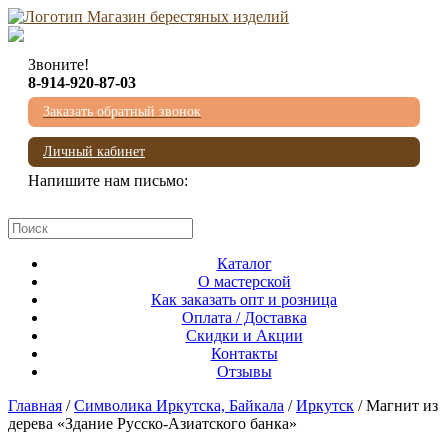
Звоните!
8-914-920-87-03
Заказать обратный звонок
Личный кабинет
Напишите нам письмо:
mail@beresta-baikala.ru
Каталог
О мастерской
Как заказать опт и розница
Оплата / Доставка
Скидки и Акции
Контакты
Отзывы
Главная
/
Символика Иркутска, Байкала
/
Иркутск
/ Магнит из
дерева «Здание Русско-Азиатского банка»