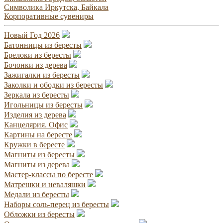
Символика Иркутска, Байкала
Корпоративные сувениры
Новый Год 2026
Батонницы из бересты
Брелоки из бересты
Бочонки из дерева
Зажигалки из бересты
Заколки и ободки из бересты
Зеркала из бересты
Игольницы из бересты
Изделия из дерева
Канцелярия. Офис
Картины на бересте
Кружки в бересте
Магниты из бересты
Магниты из дерева
Мастер-классы по бересте
Матрешки и неваляшки
Медали из бересты
Наборы соль-перец из бересты
Обложки из бересты