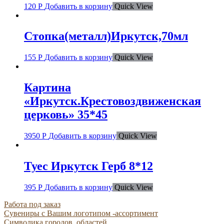
120
Р
Добавить в корзину
Quick View
Стопка(металл)Иркутск,70мл
155
Р
Добавить в корзину
Quick View
Картина
«Иркутск.Крестовоздвиженская
церковь» 35*45
3950
Р
Добавить в корзину
Quick View
Туес Иркутск Герб 8*12
395
Р
Добавить в корзину
Quick View
Работа под заказ
Сувениры с Вашим логотипом -ассортимент
Символика городов, областей