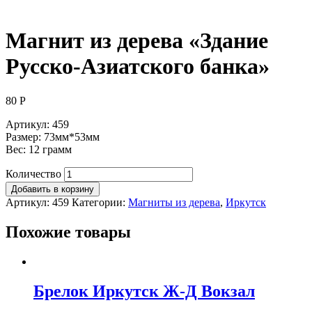
Магнит из дерева «Здание
Русско-Азиатского банка»
80
Р
Артикул: 459
Размер: 73мм*53мм
Вес: 12 грамм
Количество
Добавить в корзину
Артикул:
459
Категории:
Магниты из дерева
,
Иркутск
Похожие товары
Брелок Иркутск Ж-Д Вокзал