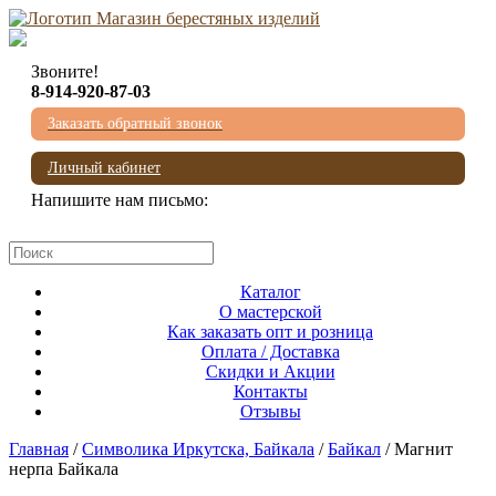
Звоните!
8-914-920-87-03
Заказать обратный звонок
Личный кабинет
Напишите нам письмо:
mail@beresta-baikala.ru
Каталог
О мастерской
Как заказать опт и розница
Оплата / Доставка
Скидки и Акции
Контакты
Отзывы
Главная
/
Символика Иркутска, Байкала
/
Байкал
/ Магнит
нерпа Байкала