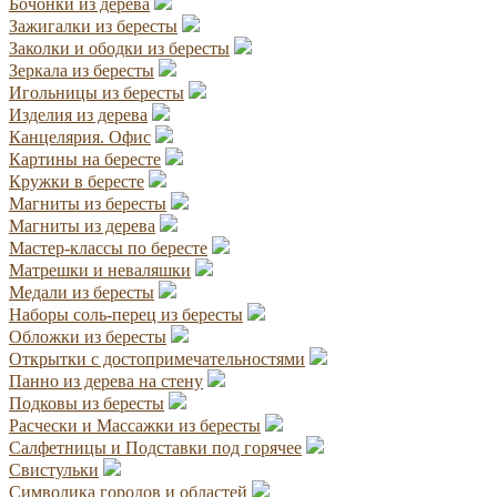
Бочонки из дерева
Зажигалки из бересты
Заколки и ободки из бересты
Зеркала из бересты
Игольницы из бересты
Изделия из дерева
Канцелярия. Офис
Картины на бересте
Кружки в бересте
Магниты из бересты
Магниты из дерева
Мастер-классы по бересте
Матрешки и неваляшки
Медали из бересты
Наборы соль-перец из бересты
Обложки из бересты
Открытки с достопримечательностями
Панно из дерева на стену
Подковы из бересты
Расчески и Массажки из бересты
Салфетницы и Подставки под горячее
Свистульки
Символика городов и областей