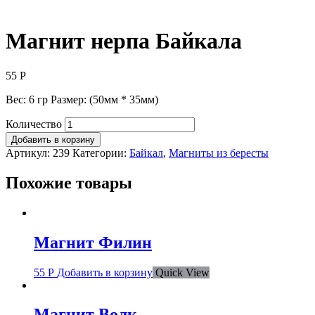
Магнит нерпа Байкала
55
Р
Вес: 6 гр Размер: (50мм * 35мм)
Количество
Добавить в корзину
Артикул:
239
Категории:
Байкал
,
Магниты из бересты
Похожие товары
Магнит Филин
55
Р
Добавить в корзину
Quick View
Магнит Волк