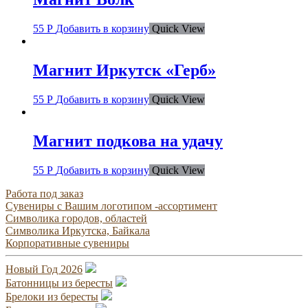
55
Р
Добавить в корзину
Quick View
Магнит Иркутск «Герб»
55
Р
Добавить в корзину
Quick View
Магнит подкова на удачу
55
Р
Добавить в корзину
Quick View
Работа под заказ
Сувениры с Вашим логотипом -ассортимент
Символика городов, областей
Символика Иркутска, Байкала
Корпоративные сувениры
Новый Год 2026
Батонницы из бересты
Брелоки из бересты