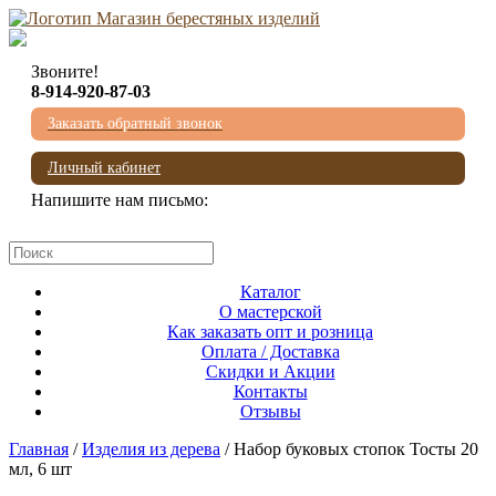
Звоните!
8-914-920-87-03
Заказать обратный звонок
Личный кабинет
Напишите нам письмо:
mail@beresta-baikala.ru
Каталог
О мастерской
Как заказать опт и розница
Оплата / Доставка
Скидки и Акции
Контакты
Отзывы
Главная
/
Изделия из дерева
/ Набор буковых стопок Тосты 20
мл, 6 шт