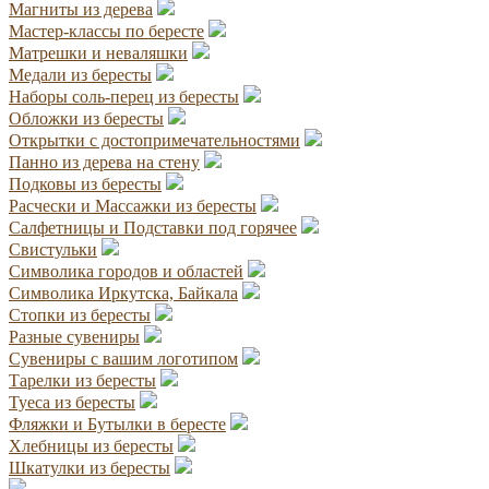
Магниты из дерева
Мастер-классы по бересте
Матрешки и неваляшки
Медали из бересты
Наборы соль-перец из бересты
Обложки из бересты
Открытки с достопримечательностями
Панно из дерева на стену
Подковы из бересты
Расчески и Массажки из бересты
Салфетницы и Подставки под горячее
Свистульки
Символика городов и областей
Символика Иркутска, Байкала
Стопки из бересты
Разные сувениры
Сувениры с вашим логотипом
Тарелки из бересты
Туеса из бересты
Фляжки и Бутылки в бересте
Хлебницы из бересты
Шкатулки из бересты