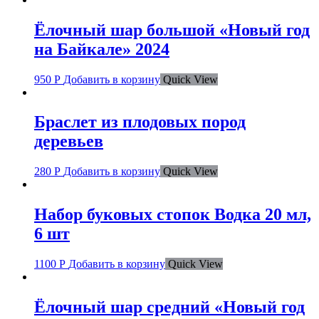
Ёлочный шар большой «Новый год
на Байкале» 2024
950
Р
Добавить в корзину
Quick View
Браслет из плодовых пород
деревьев
280
Р
Добавить в корзину
Quick View
Набор буковых стопок Водка 20 мл,
6 шт
1100
Р
Добавить в корзину
Quick View
Ёлочный шар средний «Новый год