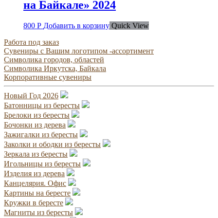
на Байкале» 2024
800
Р
Добавить в корзину
Quick View
Работа под заказ
Сувениры с Вашим логотипом -ассортимент
Символика городов, областей
Символика Иркутска, Байкала
Корпоративные сувениры
Новый Год 2026
Батонницы из бересты
Брелоки из бересты
Бочонки из дерева
Зажигалки из бересты
Заколки и ободки из бересты
Зеркала из бересты
Игольницы из бересты
Изделия из дерева
Канцелярия. Офис
Картины на бересте
Кружки в бересте
Магниты из бересты