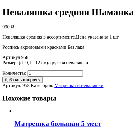
Неваляшка средняя Шаманка
990
Р
Неваляшка средняя в ассортименте.Цена указана за 1 шт.
Роспись акриловыми красками.Без лака.
Артикул 958
Размер: (d=9, h=12 см)-круглая неваляшка
Количество
Добавить в корзину
Артикул:
958
Категория:
Матрёшки и неваляшки
Похожие товары
Матрешка большая 5 мест