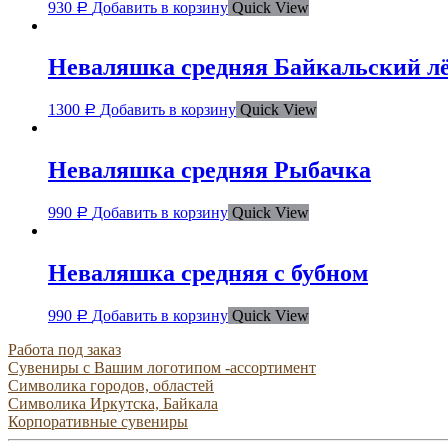
930
Добавить в корзину
Quick View
Р
Неваляшка средняя Байкальский лё
1300
Добавить в корзину
Quick View
Р
Неваляшка средняя Рыбачка
990
Добавить в корзину
Quick View
Р
Неваляшка средняя с бубном
990
Добавить в корзину
Quick View
Р
Работа под заказ
Сувениры с Вашим логотипом -ассортимент
Символика городов, областей
Символика Иркутска, Байкала
Корпоративные сувениры