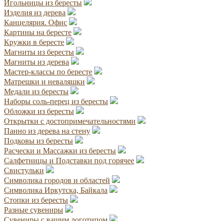
Игольницы из бересты
Изделия из дерева
Канцелярия. Офис
Картины на бересте
Кружки в бересте
Магниты из бересты
Магниты из дерева
Мастер-классы по бересте
Матрешки и неваляшки
Медали из бересты
Наборы соль-перец из бересты
Обложки из бересты
Открытки с достопримечательностями
Панно из дерева на стену
Подковы из бересты
Расчески и Массажки из бересты
Салфетницы и Подставки под горячее
Свистульки
Символика городов и областей
Символика Иркутска, Байкала
Стопки из бересты
Разные сувениры
Сувениры с вашим логотипом