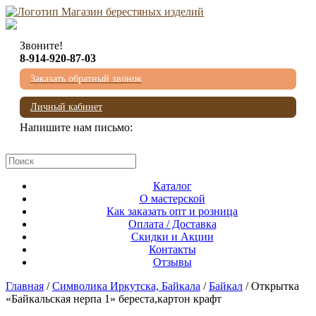
Звоните!
8-914-920-87-03
Заказать обратный звонок
Личный кабинет
Напишите нам письмо:
mail@beresta-baikala.ru
Каталог
О мастерской
Как заказать опт и розница
Оплата / Доставка
Скидки и Акции
Контакты
Отзывы
Главная
/
Символика Иркутска, Байкала
/
Байкал
/ Открытка
«Байкальская нерпа 1» береста,картон крафт