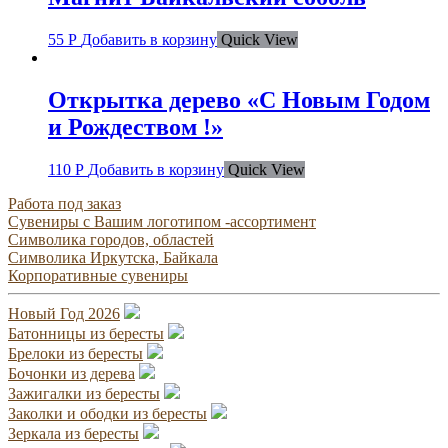
55
Р
Добавить в корзину
Quick View
Открытка дерево «С Новым Годом
и Рождеством !»
110
Р
Добавить в корзину
Quick View
Работа под заказ
Сувениры с Вашим логотипом -ассортимент
Символика городов, областей
Символика Иркутска, Байкала
Корпоративные сувениры
Новый Год 2026
Батонницы из бересты
Брелоки из бересты
Бочонки из дерева
Зажигалки из бересты
Заколки и ободки из бересты
Зеркала из бересты