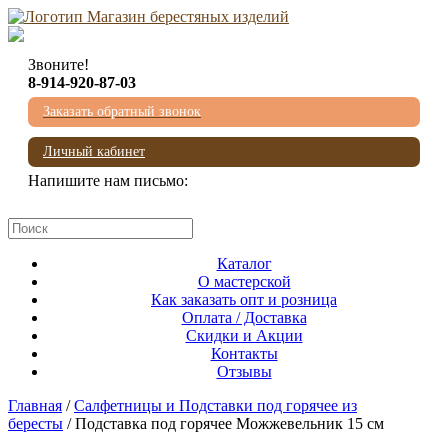
Звоните!
8-914-920-87-03
Заказать обратный звонок
Личный кабинет
Напишите нам письмо:
mail@beresta-baikala.ru
Каталог
О мастерской
Как заказать опт и розница
Оплата / Доставка
Скидки и Акции
Контакты
Отзывы
Главная
/
Салфетницы и Подставки под горячее из
бересты
/ Подставка под горячее Можжевельник 15 см