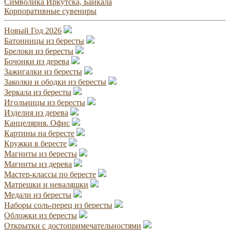
Символика Иркутска, Байкала
Корпоративные сувениры
Новый Год 2026
Батонницы из бересты
Брелоки из бересты
Бочонки из дерева
Зажигалки из бересты
Заколки и ободки из бересты
Зеркала из бересты
Игольницы из бересты
Изделия из дерева
Канцелярия. Офис
Картины на бересте
Кружки в бересте
Магниты из бересты
Магниты из дерева
Мастер-классы по бересте
Матрешки и неваляшки
Медали из бересты
Наборы соль-перец из бересты
Обложки из бересты
Открытки с достопримечательностями