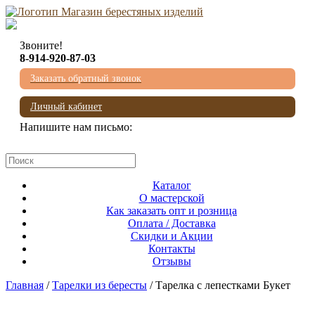
Звоните!
8-914-920-87-03
Заказать обратный звонок
Личный кабинет
Напишите нам письмо:
mail@beresta-baikala.ru
Каталог
О мастерской
Как заказать опт и розница
Оплата / Доставка
Скидки и Акции
Контакты
Отзывы
Главная
/
Тарелки из бересты
/ Тарелка с лепестками Букет