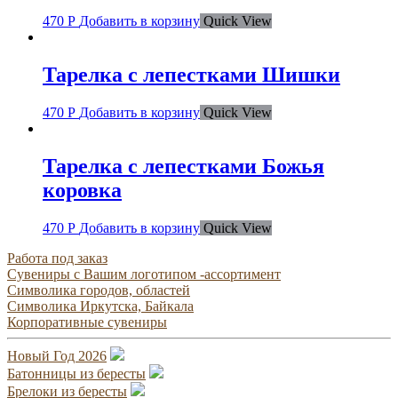
470
Р
Добавить в корзину
Quick View
Тарелка с лепестками Шишки
470
Р
Добавить в корзину
Quick View
Тарелка с лепестками Божья
коровка
470
Р
Добавить в корзину
Quick View
Работа под заказ
Сувениры с Вашим логотипом -ассортимент
Символика городов, областей
Символика Иркутска, Байкала
Корпоративные сувениры
Новый Год 2026
Батонницы из бересты
Брелоки из бересты