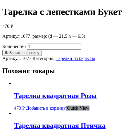
Тарелка с лепестками Букет
470
Р
Артикул 1077 размер: (d — 21,5 h — 6,5)
Количество
Добавить в корзину
Артикул:
1077
Категория:
Тарелки из бересты
Похожие товары
Тарелка квадратная Розы
470
Р
Добавить в корзину
Quick View
Тарелка квадратная Птичка