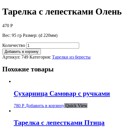
Тарелка с лепестками Олень
470
Р
Вес: 95 гр Размер: (d 220мм)
Количество
Добавить в корзину
Артикул:
749
Категория:
Тарелки из бересты
Похожие товары
Сухарница Самовар с ручками
780
Р
Добавить в корзину
Quick View
Тарелка с лепестками Птица