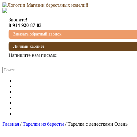
Звоните!
8-914-920-87-03
Заказать обратный звонок
Личный кабинет
Напишите нам письмо:
mail@beresta-baikala.ru
Главная
/
Тарелки из бересты
/ Тарелка с лепестками Олень