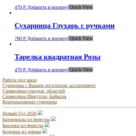
470
Р
Добавить в корзину
Quick View
Сухарница Глухарь с ручками
780
Р
Добавить в корзину
Quick View
Тарелка квадратная Розы
470
Р
Добавить в корзину
Quick View
Работа под заказ
Сувениры с Вашим логотипом -ассортимент
Символика городов, областей
Символика Иркутска, Байкала
Корпоративные сувениры
Новый Год 2026
Батонницы из бересты
Брелоки из бересты
Бочонки из дерева