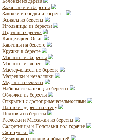
Бочонки из дерева
Зажигалки из бересты
Заколки и ободки из бересты
Зеркала из бересты
Игольницы из бересты
Изделия из дерева
Канцелярия. Офис
Картины на бересте
Кружки в бересте
Магниты из бересты
Магниты из дерева
Мастер-классы по бересте
Матрешки и неваляшки
Медали из бересты
Наборы соль-перец из бересты
Обложки из бересты
Открытки с достопримечательностями
Панно из дерева на стену
Подковы из бересты
Расчески и Массажки из бересты
Салфетницы и Подставки под горячее
Свистульки
Символика городов и областей