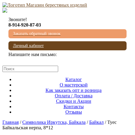
Звоните!
8-914-920-87-03
Заказать обратный звонок
Личный кабинет
Напишите нам письмо:
mail@beresta-baikala.ru
Каталог
О мастерской
Как заказать опт и розница
Оплата / Доставка
Скидки и Акции
Контакты
Отзывы
Главная
/
Символика Иркутска, Байкала
/
Байкал
/ Туес
Байкальская нерпа, 8*12