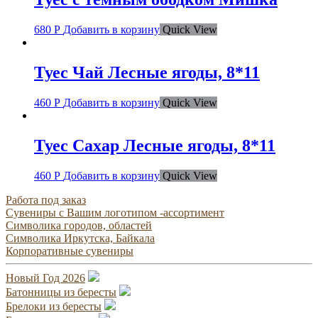
680
Р
Добавить в корзину
Quick View
Туес Чай Лесные ягоды, 8*11
460
Р
Добавить в корзину
Quick View
Туес Сахар Лесные ягоды, 8*11
460
Р
Добавить в корзину
Quick View
Работа под заказ
Сувениры с Вашим логотипом -ассортимент
Символика городов, областей
Символика Иркутска, Байкала
Корпоративные сувениры
Новый Год 2026
Батонницы из бересты
Брелоки из бересты